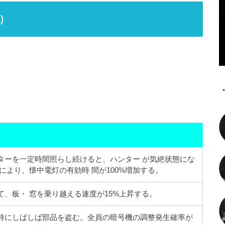
）
ターを一
定時間照らし続けると、ハンター が気絶状態にな
により、懐中電灯の有効時 間が100%増加する。
、板・ 窓を乗り越える速度が15%上昇する。
時にしばしば部品を盗む。全員の暗号機の調整発生確率が