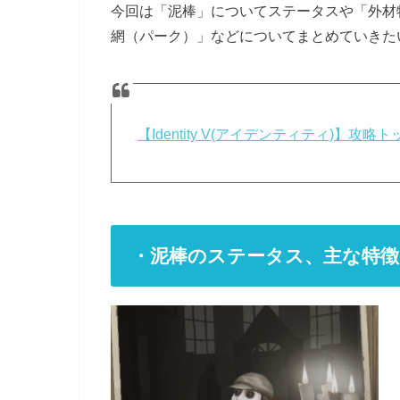
今回は「泥棒」についてステータスや「外材
網（パーク）」などについてまとめていきた
【Identity V(アイデンティティ)】
・泥棒のステータス、主な特徴