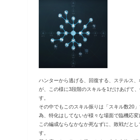
ハンターから逃げる、回復する、ステルス、
が、この様に3段階のスキルを1だけあげて
す。
その中でもこのスキル振りは「スキル数20
為、特化はしてないが様々な場面で臨機応変
この編成ならなかなか死なずに、敗戦だとし
す。