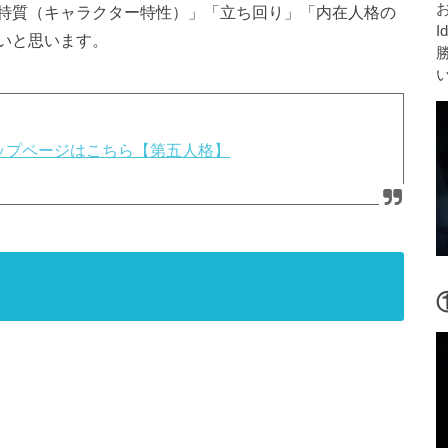
特質（キャラクター特性）」「立ち回り」「内在人格の
I
いと思います。
攻略トップページはこちら【第五人格】