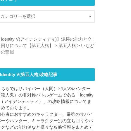
Identity V(アイデンティティ)】泥棒の能力と立
ち回りについて【第五人格】
>
第五人格
>
いちど
りの部屋
Identity V(第五人格)攻略記事
こちらではサバイバー（人間）×4人VSハンター
（殺人鬼）の非対称バトルゲームである「Identity
V（アイデンティティ）」の攻略情報についてま
とめております。
初心者におすすめのキャラクター、最強のサバイ
バーやハンター、キャラクター別の立ち回りやパ
ークなどの能力値など様々な攻略情報をまとめて