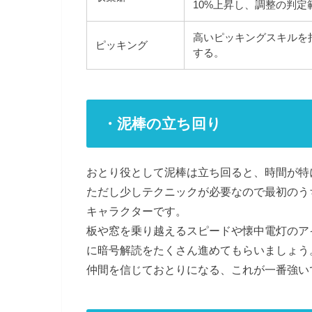
10%上昇し、調整の判定
高いピッキングスキルを
ピッキング
する。
・泥棒の立ち回り
おとり役として泥棒は立ち回ると、時間が特
ただし少しテクニックが必要なので最初のう
キャラクターです。
板や窓を乗り越えるスピードや懐中電灯のア
に暗号解読をたくさん進めてもらいましょう
仲間を信じておとりになる、これが一番強い