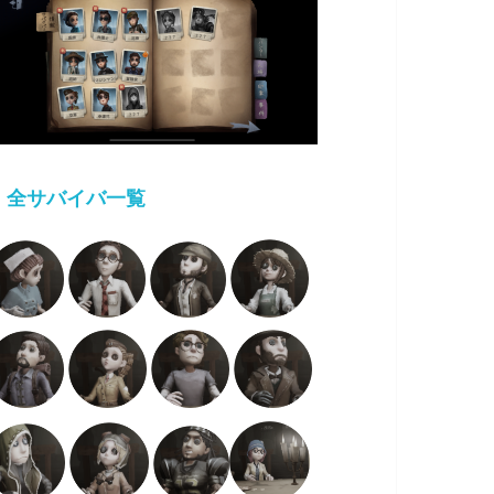
・
全サバイバ一覧