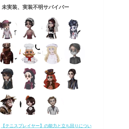
・未実装、実装不明サバイバー
・
【テニスプレイヤー】の能力と立ち回りについ