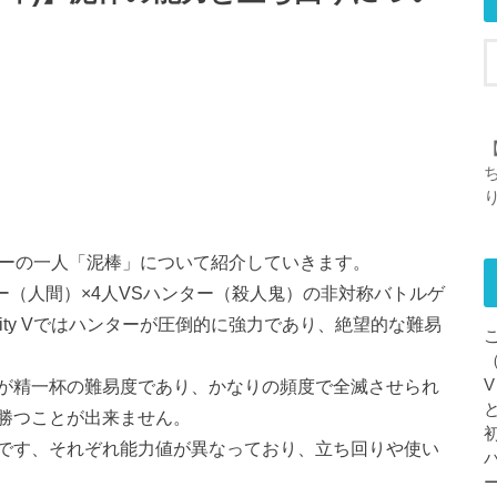
【
バイバーの一人「泥棒」について紹介していきます。
バイバー（人間）×4人VSハンター（殺人鬼）の非対称バトルゲ
tity Vではハンターが圧倒的に強力であり、絶望的な難易
が精一杯の難易度であり、かなりの頻度で全滅させられ
勝つことが出来ません。
です、それぞれ能力値が異なっており、立ち回りや使い