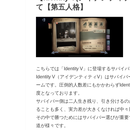
て【第五人格】
こちらでは「Identity V」に登場するサ
Identity V（アイデンティティV）はサ
ームです。圧倒的人数差にもかかわらずIden
度となっております。
サバイバー側は二人生き残り、引き分けるの
ることも多く、実力差が大きくなければ中々
その中で勝つためにはサバイバー選びが重要
道が様々です。