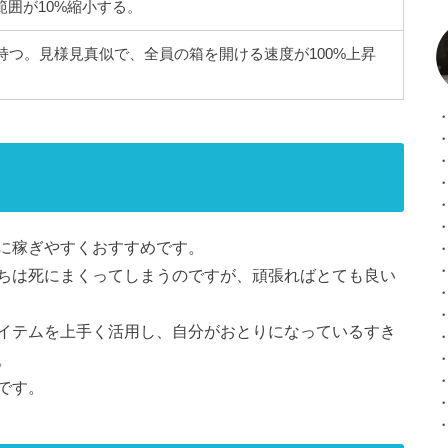
範囲が10%縮小する。
持つ。見様見真似で、全員の箱を開ける速度が100%上昇
に稼ぎやすくおすすめです。
ちは死にまくってしまうのですが、頑張ればとても良い
イテムを上手く活用し、自分がおとりになっているすき
。
です。