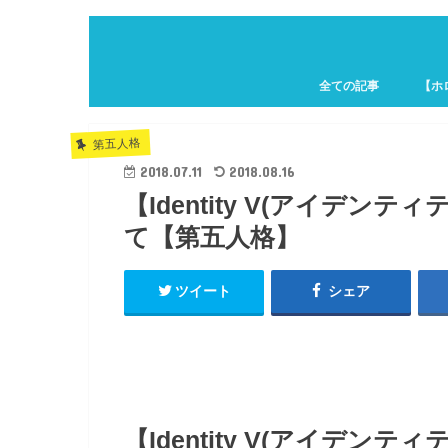
全ての記事
【ホ
ホロキ
第五人格
2018.07.11
2018.08.16
【Identity V(アイデ
て【第五人格】
ツイート
シェア
【Identity V(アイデ