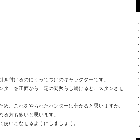
引き付けるのにうってつけのキャラクターです。
ンターを正面から一定の間照らし続けると、スタンさせ
ため、これをやられたハンターは分かると思いますが、
れる方も多いと思います。
て使いこなせるようにしましょう。