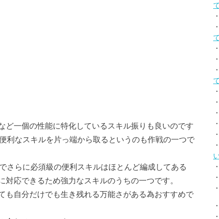
など一個の性能に特化しているスキル振りも良いのです
、便利なスキルを片っ端から取るというのも作戦の一つで
」でさらに必須級の便利スキルはほとんど編成してある
に対応できるため強力なスキルのうちの一つです。
ても自分だけでも生き残れる万能さがある為おすすめで