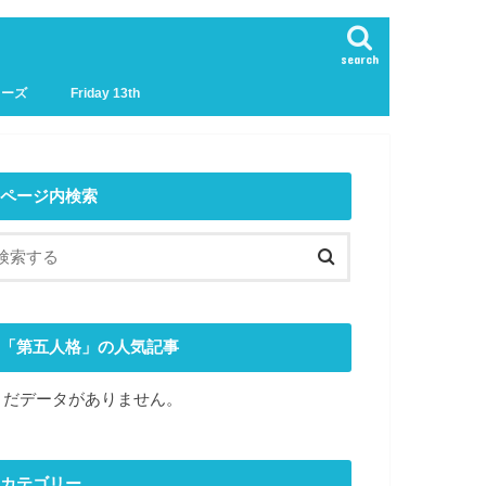
search
リーズ
Friday 13th
ページ内検索
「第五人格」の人気記事
まだデータがありません。
カテゴリー