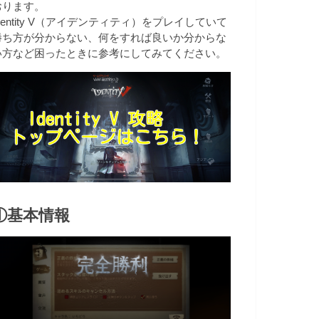
おります。
dentity V（アイデンティティ）をプレイしていて
勝ち方が分からない、何をすれば良いか分からな
い方など困ったときに参考にしてみてください。
①基本情報