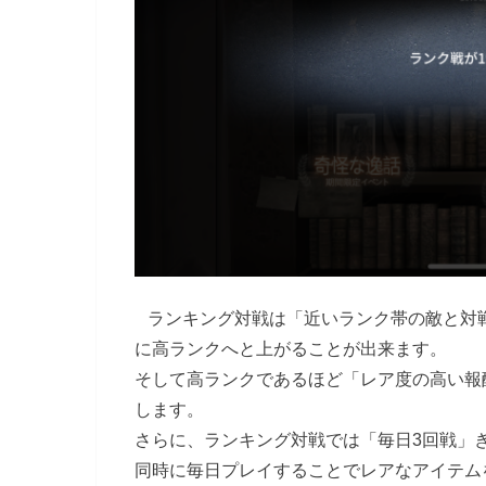
ランキング対戦は「近いランク帯の敵と対
に高ランクへと上がることが出来ます。
そして高ランクであるほど「レア度の高い報
します。
さらに、ランキング対戦では「毎日3回戦」
同時に毎日プレイすることでレアなアイテム