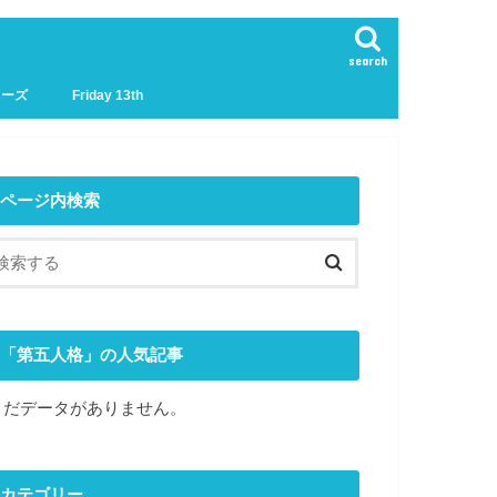
search
リーズ
Friday 13th
ページ内検索
「第五人格」の人気記事
まだデータがありません。
カテゴリー