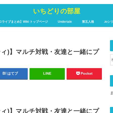
いちどりの部屋
ロライブまとめ】Wiki トップページ
Undertale
第五人格
.ioシ
ュア攻略Wiki – トップページ
ンティティ)】マルチ対戦・友達と一緒にプ
はてブ
LINE
Pocket
ンティティ)】マルチ対戦・友達と一緒にプ