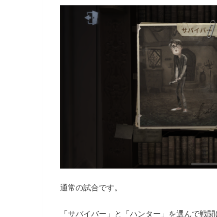
通常の試合です。
「サバイバー」と「ハンター」を選んで戦闘