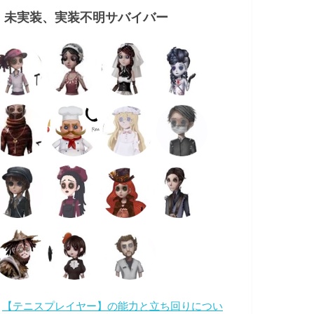
・未実装、実装不明サバイバー
・
【テニスプレイヤー】の能力と立ち回りについ