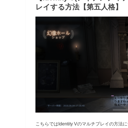
レイする方法【第五人格】
こちらではIdentity Vのマルチプレイの