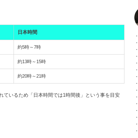
日本時間
約5時～7時
約13時～15時
約20時～21時
れているため「日本時間では1時間後」という事を目安