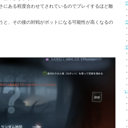
さにある程度合わせてされているのでプレイするほど敵
うと、その後の対戦がボットになる可能性が高くなるの