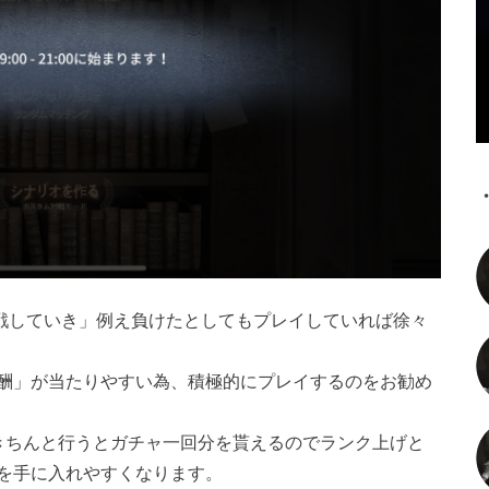
戦していき」例え負けたとしてもプレイしていれば徐々
酬」が当たりやすい為、積極的にプレイするのをお勧め
きちんと行うとガチャ一回分を貰えるのでランク上げと
を手に入れやすくなります。