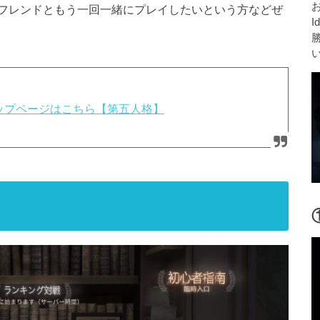
フレンドともう一回一緒にプレイしたいという方などぜ
I
攻略トップページはこちら【第五人格】