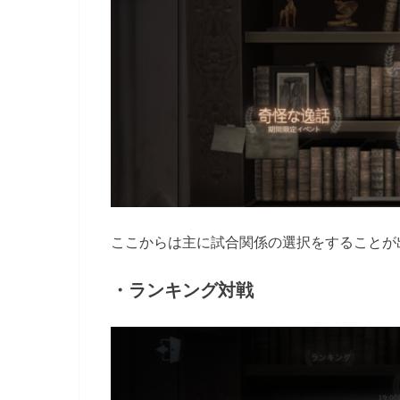
ここからは主に試合関係の選択をすることが
・ランキング対戦