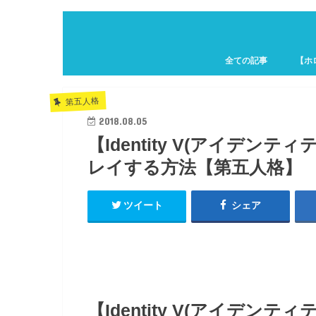
全ての記事
【ホ
ホロキ
第五人格
2018.08.05
【Identity V(アイデ
レイする方法【第五人格】
ツイート
シェア
【Identity V(アイデ