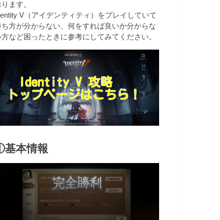
おります。
dentity V（アイデンティティ）をプレイしていて
勝ち方が分からない、何をすれば良いか分からな
い方など困ったときに参考にしてみてください。
①基本情報