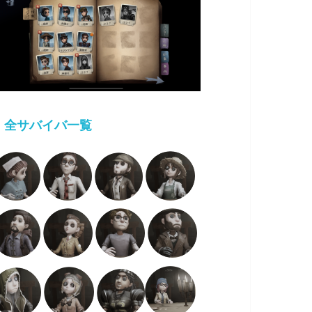
・
全サバイバ一覧