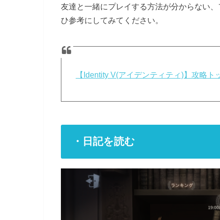
友達と一緒にプレイする方法が分からない、
ひ参考にしてみてください。
【Identity V(アイデンティティ)】
・日記を読む