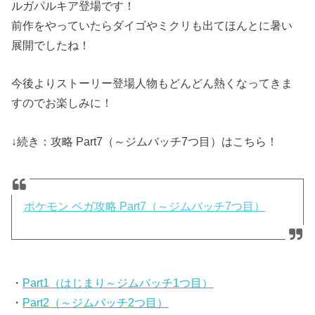
ルガパルキア登場です！
前作をやっていたらダイゴやミクリも出てほんとに暑い
展開でしたね！
今後よりストーリー登場人物もどんどん熱くなってきま
すのでお楽しみに！
↓続き：攻略 Part7（～ジムバッチ7つ目）はこちら！
ポケモン ベガ攻略 Part7（～ジムバッチ7つ目）
・
Part1（はじまり～ジムバッチ1つ目）
・
Part2（～ジムバッチ2つ目）