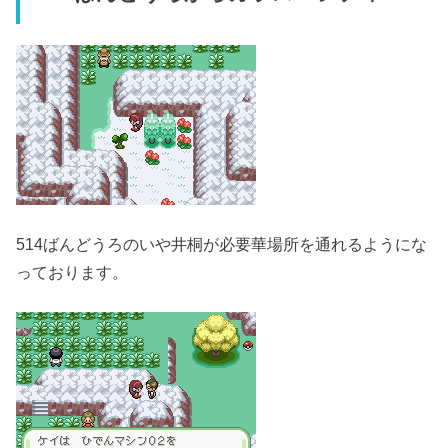
514ばんどうろのいや井桐が必要華場所を通れるようにな
っております。