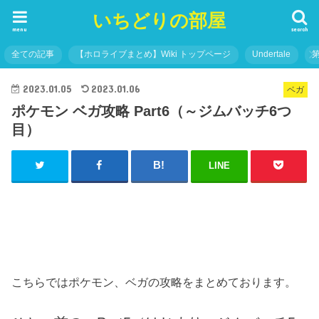
いちどりの部屋
menu
search
全ての記事
【ホロライブまとめ】Wiki トップページ
Undertale
2023.01.05
2023.01.06
ベガ
ポケモン ベガ攻略 Part6（～ジムバッチ6つ
目）
LINE
こちらではポケモン、ベガの攻略をまとめております。