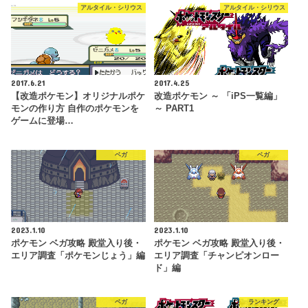
アルタイル・シリウス
アルタイル・シリウス
2017.6.21
2017.4.25
【改造ポケモン】オリジナルポケ
改造ポケモン ～ 「iPS一覧編」
モンの作り方 自作のポケモンを
～ PART1
ゲームに登場…
ベガ
ベガ
2023.1.10
2023.1.10
ポケモン ベガ攻略 殿堂入り後・
ポケモン ベガ攻略 殿堂入り後・
エリア調査「ポケモンじょう」編
エリア調査「チャンピオンロー
ド」編
ベガ
ランキング