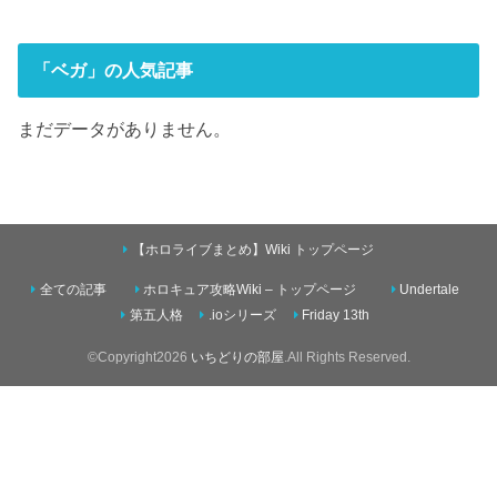
「ベガ」の人気記事
まだデータがありません。
【ホロライブまとめ】Wiki トップページ
全ての記事
ホロキュア攻略Wiki – トップページ
Undertale
第五人格
.ioシリーズ
Friday 13th
©Copyright2026
いちどりの部屋
.All Rights Reserved.