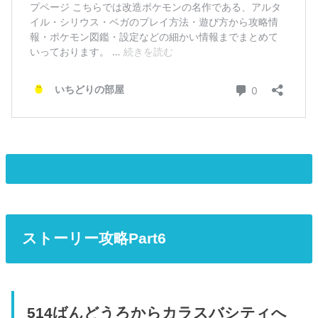
ストーリー攻略Part6
514ばんどうろからカラスバシティへ