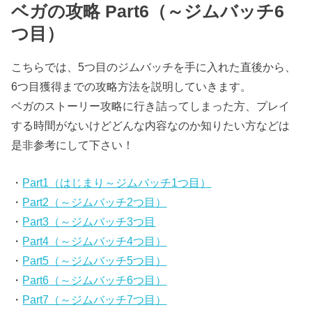
ベガの攻略 Part6（～ジムバッチ6
つ目）
こちらでは、5つ目のジムバッチを手に入れた直後から、
6つ目獲得までの攻略方法を説明していきます。
ベガのストーリー攻略に行き詰ってしまった方、プレイ
する時間がないけどどんな内容なのか知りたい方などは
是非参考にして下さい！
・
Part1（はじまり～ジムバッチ1つ目）
・
Part2（～ジムバッチ2つ目）
・
Part3（～ジムバッチ3つ目
・
Part4（～ジムバッチ4つ目）
・
Part5（～ジムバッチ5つ目）
・
Part6（～ジムバッチ6つ目）
・
Part7（～ジムバッチ7つ目）