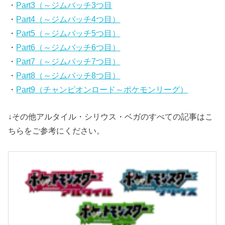
・
Part3（～ジムバッチ3つ目
・
Part4（～ジムバッチ4つ目）
・
Part5（～ジムバッチ5つ目）
・
Part6（～ジムバッチ6つ目）
・
Part7（～ジムバッチ7つ目）
・
Part8（～ジムバッチ8つ目）
・
Part9（チャンピオンロード～ポケモンリーグ）
↓その他アルタイル・シリウス・ベガのすべての記事はこ
ちらをご参考にください。