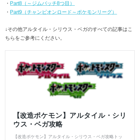
・
Part8（～ジムバッチ8つ目）
・
Part9（チャンピオンロード～ポケモンリーグ）
↓その他アルタイル・シリウス・ベガのすべての記事はこ
ちらをご参考にください。