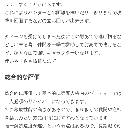
ッシュすることが出来ます。
これによりハンターとの距離を稼いだり、ぎりぎりで攻
撃を回避するなどの立ち回りが出来ます。
ダメージを受けてしまった後にこの肘あてで逃げ切るな
ども出来る為、仲間を一瞬で救助して肘あてで逃げるな
ど、様々な面で強いキャラクターいなります。
使いやすさも抜群なので
総合的な評価
総合的に評価して基本的に第五人格内のパーティーでは
一人必須のサバイバーになってきます。
特に救助性能の高さがあるので、ぎりぎりの戦闘や逆転
を楽しみたい方には特におすすめとなっています。
唯一解読速度が遅いという弱点はあるので、長期戦でゆ