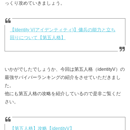
っくり攻めていきましょう。
【Identity V(アイデンティティ)】傭兵の能力と立ち
回りについて【第五人格】
いかがでしたでしょうか、今回は第五人格（identityV）の
最強サバイバーランキングの紹介をさせていただきまし
た。
他にも第五人格の攻略を紹介しているので是非ご覧くだ
さい。
【第五人格】攻略【identityV】