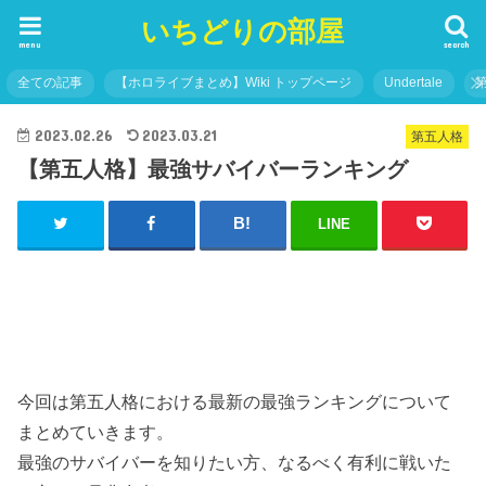
いちどりの部屋
menu
search
全ての記事
【ホロライブまとめ】Wiki トップページ
Undertale
2023.02.26
2023.03.21
第五人格
【第五人格】最強サバイバーランキング
LINE
今回は第五人格における最新の最強ランキングについて
まとめていきます。
最強のサバイバーを知りたい方、なるべく有利に戦いた