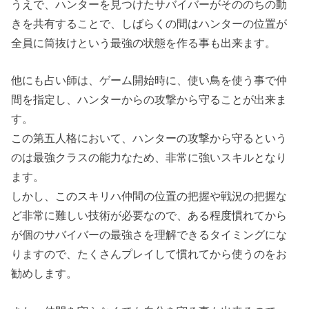
うえで、ハンターを見つけたサバイバーがそののちの動
きを共有することで、しばらくの間はハンターの位置が
全員に筒抜けという最強の状態を作る事も出来ます。
他にも占い師は、ゲーム開始時に、使い鳥を使う事で仲
間を指定し、ハンターからの攻撃から守ることが出来ま
す。
この第五人格において、ハンターの攻撃から守るという
のは最強クラスの能力なため、非常に強いスキルとなり
ます。
しかし、このスキリハ仲間の位置の把握や戦況の把握な
ど非常に難しい技術が必要なので、ある程度慣れてから
が個のサバイバーの最強さを理解できるタイミングにな
りますので、たくさんプレイして慣れてから使うのをお
勧めします。