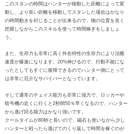
このスタンの時間はハンターが移動した距離によって変
動し、より長い距離を移動してスタンした場合はかなり
の時間動きを封じることが出来るので、物の位置を良く
把握しながらこのスキルを使って時間稼ぎをしましょ
う。
また、生存力も非常に高く外在特性の生存力により治癒
速度が爆速になります。20%伸びるので、行動不能にな
ったとしてもすぐに復帰できるのでハンター側にとって
は非常に厄介なサバイバーとなっています。
そして通常のチェイス能力も非常に強力で、ロッカーや
暗号機の近くに行くと2秒間50％早くなるので、ハンター
から逃げ回る能力はかなり強いです。
クールタイムが80秒と長いので、磁石も使いながら少し
ハンターと戦ったら逃げてのくり返しで時間を稼ぐのが