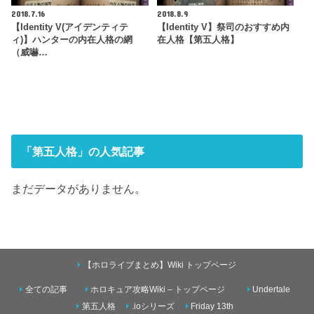
2018.7.16
2018.8.9
【Identity V(アイデンティテ
【Identity V】祭司のおすすめ内
ィ)】ハンターの内在人格の網
在人格【第五人格】
（威嚇…
「第五人格」の人気記事
まだデータがありません。
【ホロライブまとめ】Wiki トップページ
全ての記事
ホロキュア攻略Wiki – トップページ
Undertale
第五人格
.ioシリーズ
Friday 13th