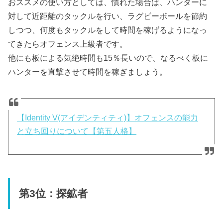
おススメの使い方としては、慣れた場合は、ハンターに
対して近距離のタックルを行い、ラグビーボールを節約
しつつ、何度もタックルをして時間を稼げるようになっ
てきたらオフェンス上級者です。
他にも板による気絶時間も15％長いので、なるべく板に
ハンターを直撃させて時間を稼ぎましょう。
【Identity V(アイデンティティ)】オフェンスの能力
と立ち回りについて【第五人格】
第3位：探鉱者