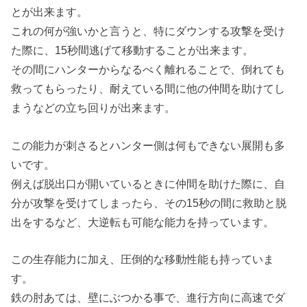
とが出来ます。
これの何が強いかと言うと、特にダウンする攻撃を受け
た際に、15秒間逃げて移動することが出来ます。
その間にハンターからなるべく離れることで、倒れても
救ってもらったり、耐えている間に他の仲間を助けてし
まうなどの立ち回りが出来ます。
この能力が刺さるとハンター側は何もできない展開も多
いです。
例えば脱出口が開いているときに仲間を助けた際に、自
分が攻撃を受けてしまったら、その15秒の間に救助と脱
出をするなど、大逆転も可能な能力を持っています。
この生存能力に加え、圧倒的な移動性能も持っていま
す。
鉄の肘あては、壁にぶつかる事で、進行方向に高速でダ