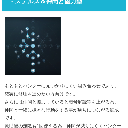
・ステルス＆仲間と協力型
もともとハンターに見つかりにくい組み合わせであり、
確実に修理を進めたい方向けです。
さらには仲間と協力していると暗号解読等も上がる為、
仲間と一緒に様々な行動をする事が勝ちにつながる編成
です。
救助後の無敵も1回使える為、仲間が減りにくくハンター