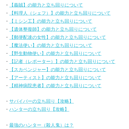
・
【義賊】の能力と立ち回りについて
・
【料理人（シェフ）】の能力と立ち回りについて
・
【ミシン工】の能力と立ち回りについて
・
【遺体整復師】の能力と立ち回りについて
・
【郵便配達の女性】の能力と立ち回りについて
・
【魔法使い】の能力と立ち回りについて
・
【野生動物使い】の能力と立ち回りについて
・
【記者（レポーター）】の能力と立ち回りについて
・
【スカベンジャー】の能力と立ち回りについて
・
【アーティスト】の能力と立ち回りについて
・
【精神病院患者】の能力と立ち回りについて
・
サバイバーの立ち回り【攻略】
・
ハンターの立ち回り【攻略】
・
最強のハンター（殺人鬼）は？