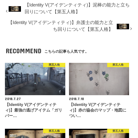
【Identity V(アイデンティティ)】泥棒の能力と立ち
回りについて【第五人格】
【Identity V(アイデンティティ)】弁護士の能力と立
ち回りについて【第五人格】
RECOMMEND
こちらの記事も人気です。
第五人格
第五人格
2018.7.27
2018.7.18
【Identity V(アイデンティテ
【Identity V(アイデンティテ
ィ)】最強の逃げアイテム「ガリ
ィ)】赤の協会のマップ・地図に
バー…
つい…
第五人格
第五人格