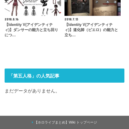
2018.8.16
2018.7.13
【Identity V(アイデンティテ
【Identity V(アイデンティテ
ィ)】ダンサーの能力と立ち回り
ィ)】道化師（ピエロ）の能力と
につ…
立ち…
「第五人格」の人気記事
まだデータがありません。
【ホロライブまとめ】Wiki トップページ