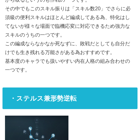
その中でもこのスキル振りは「スキル数20」でさらに必
須級の便利スキルはほとんど編成してある為、特化はし
てないが様々な場面で臨機応変に対応できるため強力な
スキルのうちの一つです。
この編成ならなかなか死なずに、敗戦だとしても自分だ
けでも生き残れる万能さがある為おすすめです。
基本度のキャラでも扱いやすい内在人格の組み合わせの
一つです。
・ステルス兼形勢逆転