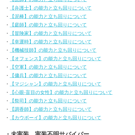
・
【弁護士】の能力と立ち回りについて
・
【泥棒】の能力と立ち回りについて
・
【庭師】の能力と立ち回りについて
・
【冒険家】の能力と立ち回りについて
・
【幸運時】の能力と立ち回りについて
・
【機械技師】の能力と立ち回りについて
・
【オフェンス】の能力と立ち回りについて
・
【空軍】の能力と立ち回りについて
・
【傭兵】の能力と立ち回りについて
・
【マジシャン】の能力と立ち回りについて
・
【心眼-盲目の女性】の能力と立ち回りについて
・
【祭司】の能力と立ち回りについて
・
【調香師】の能力と立ち回りについて
・
【カウボーイ】の能力と立ち回りについて
・未実装、実装不明サバイバー