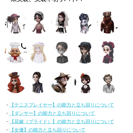
・
【テニスプレイヤー】の能力と立ち回りについて
・
【ダンサー】の能力と立ち回りについて
・
【花嫁（ブライド）】の能力と立ち回りについて
・
【女優】の能力と立ち回りについて