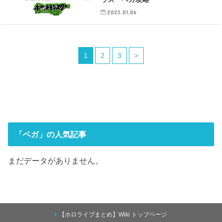
2023.01.06
1
2
3
>
「ベガ」の人気記事
まだデータがありません。
【ホロライブまとめ】Wiki トップページ