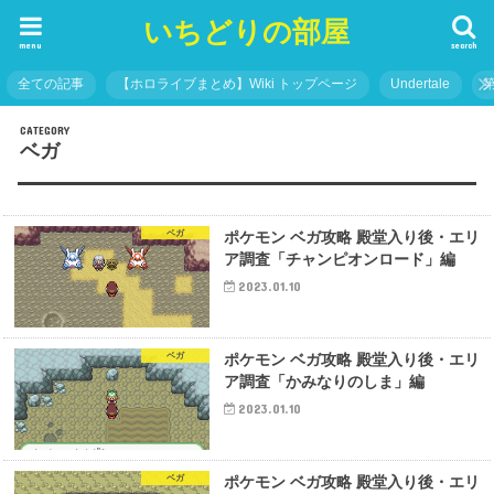
いちどりの部屋
menu
search
全ての記事
【ホロライブまとめ】Wiki トップページ
Undertale
ベガ
ベガ
ポケモン ベガ攻略 殿堂入り後・エリ
ア調査「チャンピオンロード」編
2023.01.10
ベガ
ポケモン ベガ攻略 殿堂入り後・エリ
ア調査「かみなりのしま」編
2023.01.10
ベガ
ポケモン ベガ攻略 殿堂入り後・エリ