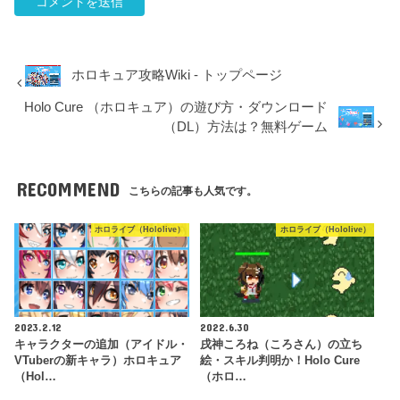
ホロキュア攻略Wiki - トップページ
Holo Cure （ホロキュア）の遊び方・ダウンロード
（DL）方法は？無料ゲーム
RECOMMEND
こちらの記事も人気です。
ホロライブ（Hololive）
ホロライブ（Hololive）
2023.2.12
2022.6.30
キャラクターの追加（アイドル・
戌神ころね（ころさん）の立ち
VTuberの新キャラ）ホロキュア
絵・スキル判明か！Holo Cure
（Hol…
（ホロ…