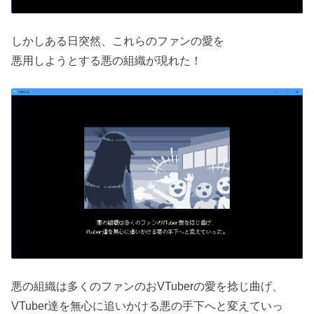
しかしある日突然、これらのファンの愛を
悪用しようとする悪の組織が現れた！
悪の組織は多くのファンのおVTuberの愛を捻じ曲げ、
VTuber達を無心に追いかける悪の手下へと変えていっ