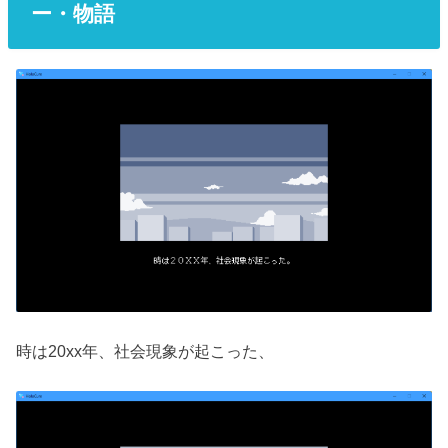
ー・物語
時は20xx年、社会現象が起こった、