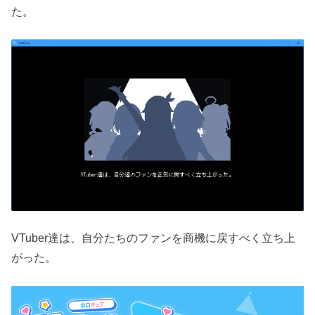
た。
VTuber達は、自分たちのファンを商機に戻すべく立ち上
がった。