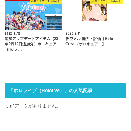
ホロライブ（Hololive）
ホロライブ（Hololive）
2023.2.12
2023.2.11
追加アップデートアイテム（23
夜空メル 能力・評価【Holo
年2月12日追加分）ホロキュア
Cure （ホロキュア）】
（Holo …
「ホロライブ（Hololive）」の人気記事
まだデータがありません。