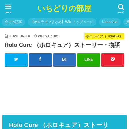
いちどりの部屋
menu
search
全ての記事
【ホロライブまとめ】Wiki トップページ
Undertale
2022.06.28
2023.03.05
ホロライブ（Hololive）
Holo Cure （ホロキュア）ストーリー・物語
LINE
Holo Cure （ホロキュア）ストーリ