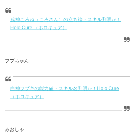
戌神ころね（ころさん）の立ち絵・スキル判明か！
Holo Cure （ホロキュア）
フブちゃん
白神フブキの能力値・スキル名判明か！Holo Cure
（ホロキュア）
みおしゃ