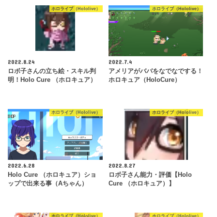
ホロライブ（Hololive）
ホロライブ（Hololive）
2022.8.24
2022.7.4
ロボ子さんの立ち絵・スキル判
アメリアがババをなでなでする！
明！Holo Cure （ホロキュア）
ホロキュア（HoloCure）
ホロライブ（Hololive）
ホロライブ（Hololive）
2022.6.28
2022.8.27
Holo Cure （ホロキュア）ショ
ロボ子さん能力・評価【Holo
ップで出来る事（Aちゃん）
Cure （ホロキュア）】
ホロライブ（Hololive）
ホロライブ（Hololive）