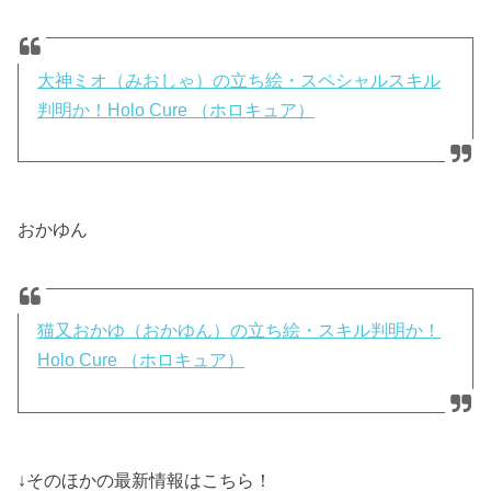
大神ミオ（みおしゃ）の立ち絵・スペシャルスキル
判明か！Holo Cure （ホロキュア）
おかゆん
猫又おかゆ（おかゆん）の立ち絵・スキル判明か！
Holo Cure （ホロキュア）
↓そのほかの最新情報はこちら！