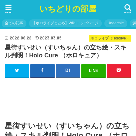
いちどりの部屋
menu
search
全ての記事
【ホロライブまとめ】Wiki トップページ
Undertale
2022.08.22
2023.03.05
ホロライブ（Hololive）
星街すいせい（すいちゃん）の立ち絵・スキ
ル判明！Holo Cure （ホロキュア）
LINE
星街すいせい（すいちゃん）の立ち
絵・スキル判明！Holo Cure （ホロ