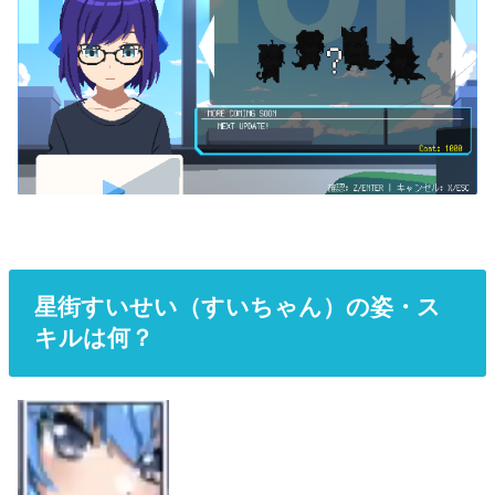
星街すいせい（すいちゃん）の姿・ス
キルは何？