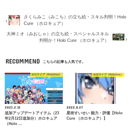
さくらみこ（みこち）の立ち絵・スキル判明！Holo
Cure （ホロキュア）
大神ミオ（みおしゃ）の立ち絵・スペシャルスキル
判明か！Holo Cure （ホロキュア）
RECOMMEND
こちらの記事も人気です。
ホロライブ（Hololive）
ホロライブ（Hololive）
2023.2.12
2022.8.27
追加アップデートアイテム（23
星街すいせい 能力・評価【Holo
年2月12日追加分）ホロキュア
Cure （ホロキュア）】
（Holo …