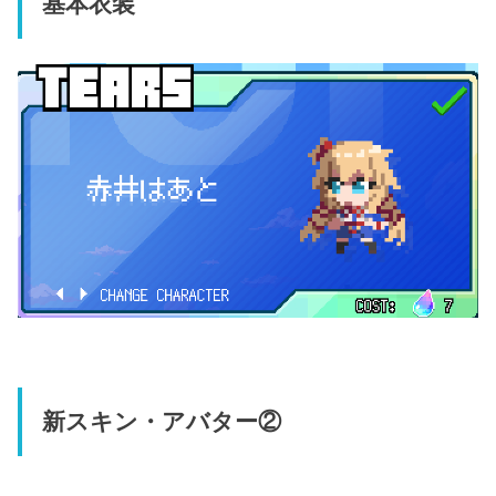
基本衣装
新スキン・アバター②