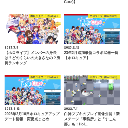
Cure)】
ホロライブ（Hololive）
ホロライブ（Hololive）
2023.3.5
2023.2.12
【ホロライブ】メンバーの身長
23年2月追加最新コラボ武器一覧
は？どのくらいの大きさなの？身
【ホロキュア】
長ランキング
ホロライブ（Hololive）
ホロライブ（Hololive）
2023.2.12
2022.7.11
2023年2月10日ホロキュアアップ
白神フブキのプレイ画像公開！新
デート情報・変更点まとめ
ステージ「事務所」と「すこん
部」も！Hol…