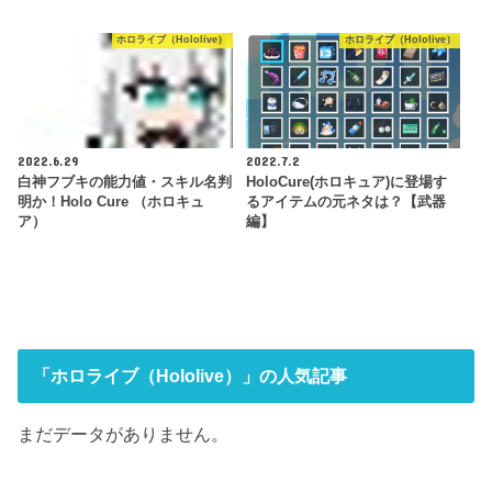
ホロライブ（Hololive）
ホロライブ（Hololive）
2022.6.29
2022.7.2
白神フブキの能力値・スキル名判
HoloCure(ホロキュア)に登場す
明か！Holo Cure （ホロキュ
るアイテムの元ネタは？【武器
ア）
編】
「ホロライブ（Hololive）」の人気記事
まだデータがありません。