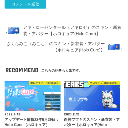
アキ・ローゼンタール（アキロゼ）のスキン・新衣
装・アバター【ホロキュア(Holo Cure)】
さくらみこ（みこち）のスキン・新衣装・アバター
【ホロキュア(Holo Cure)】
RECOMMEND
こちらの記事も人気です。
ホロライブ（Hololive）
ホロライブ（Hololive）
2022.6.30
2023.2.12
アップデート情報22年6月29日：
白神フブキのスキン・新衣装・ア
Holo Cure （ホロキュア）
バター【ホロキュア(Holo