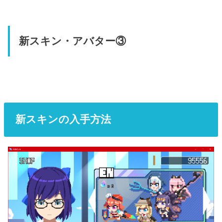
新スキン・アバター③
新スキンの入手方法