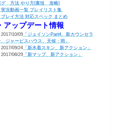
バグ 方法 やり方[裏技 攻略]
・実況動画一覧 プレイリスト集
・プレイ方法 対応スペック まとめ
・アップデート情報
2017/10/09
「ジェイソンPart4、新カウンセラ
ー、ジャービスハウス、天候：雨」
2017/09/24
「新水着スキン、新アクション」
2017/08/29
「新マップ、新アクション」