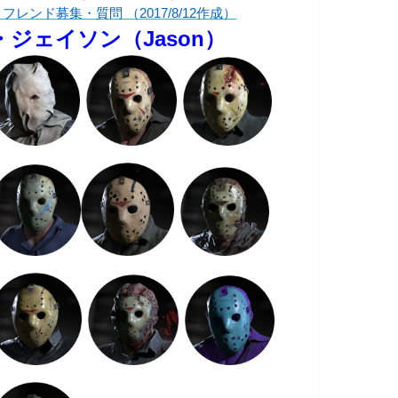
フレンド募集・質問 （2017/8/12作成）
・ジェイソン（Jason）