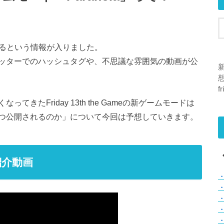
されるという情報が入りました。
ッターでのハッシュタグや、不思議な雰囲気の動画が公
想
f
きたFriday 13th the Gameの新ゲームモードは
つ公開されるのか」について今回は予想していきます。
紹介動画
・
・