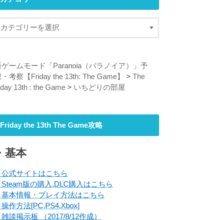
新ゲームモード「Paranoia（パラノイア）」予
・考察【Friday the 13th: The Game】
>
The
riday 13th : the Game
>
いちどりの部屋
Friday the 13th The Game攻略
・基本
・公式サイトはこちら
・Steam版の購入,DLC購入はこちら
・基本情報・プレイ方法はこちら
操作方法[PC,PS4,Xbox]
雑談掲示板 （2017/8/12作成）