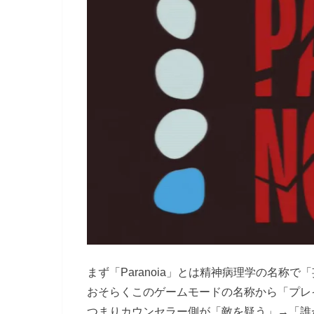
まず「Paranoia」とは精神病理学の名称
おそらくこのゲームモードの名称から「プレ
つまりカウンセラー側が「敵を疑う」→「誰