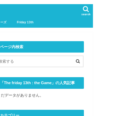
search
リーズ
Friday 13th
ページ内検索
「The friday 13th : the Game」の人気記事
まだデータがありません。
カテゴリー