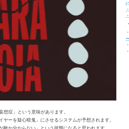
・
・
・
で「妄想症」という意味があります。
イヤーを疑心暗鬼」にさせるシステムが予想されます。
が敵か分からない」という状態になると思われます。