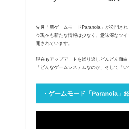
先月「新ゲームモードParanoia」が公開
今現在も新たな情報は少なく、意味深なツイ
開されています。
現在もアップデートを繰り返しどんどん面白くなって
「どんなゲームシステムなのか」そして「い
・ゲームモード「Paranoia」