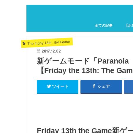
全ての記事
【ホ
ホロキ
The friday 13th : the Game
2017.12.02
新ゲームモード「Parano
【Friday the 13th: The Ga
ツイート
シェア
Friday 13th the Gam