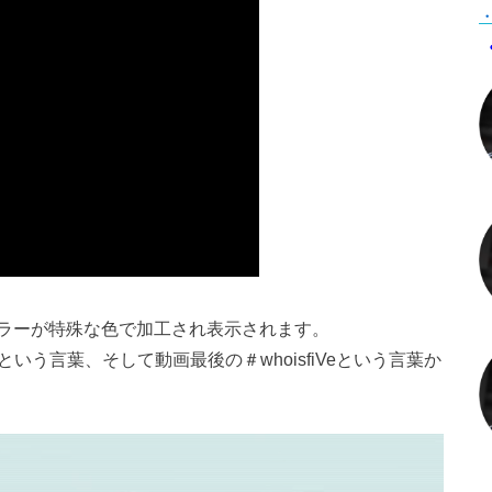
・
ラーが特殊な色で加工され表示されます。
という言葉、そして動画最後の＃whoisfiVeという言葉か