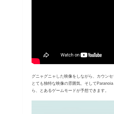
グニャグニャした映像をしながら、カウンセ
とても独特な映像の雰囲気、そしてParanoia
ら、とあるゲームモードが予想できます。