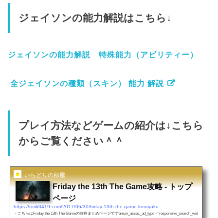
ジェイソンの能力解説はこちら↓
ジェイソンの能力解説 特殊能力（アビリティー）
全ジェイソンの種類（スキン） 能力 解説
プレイ方法などゲームの紹介は↓こちら
からご覧ください＾＾
いちどりの部屋
Friday the 13th The Game攻略 - トップ
ページ
https://torik0419.com/2017/06/30/friday-13th-the-game-kouryaku
・こちらはFriday the 13th The Gameの攻略まとめページですamzn_assoc_ad_type ="responsive_search_wid