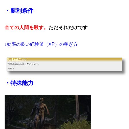
・勝利条件
全ての人間を殺す。
ただそれだけです
↓効率の良い経験値（XP）の稼ぎ方
Pz-LinkCard
- URLの記述に誤りがあります。
- URL=
・特殊能力