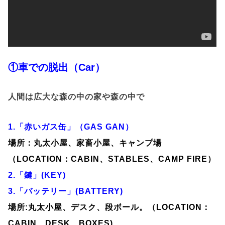
①車での脱出（Car）
人間は広大な森の中の家や森の中で
1.「赤いガス缶」（GAS GAN）
場所：丸太小屋、家畜小屋、キャンプ場
（LOCATION：CABIN、STABLES、CAMP FIRE）
2.「鍵」(KEY)
3.「バッテリー」(BATTERY)
場所:丸太小屋、デスク、段ボール。（LOCATION：
CABIN、DESK、BOXES)