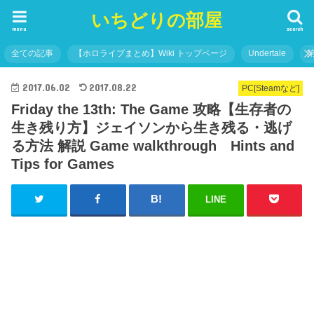
いちどりの部屋
menu
search
全ての記事
【ホロライブまとめ】Wiki トップページ
Undertale
2017.06.02
2017.08.22
PC[Steamなど]
Friday the 13th: The Game 攻略【生存者の
生き残り方】ジェイソンから生き残る・逃げ
る方法 解説 Game walkthrough Hints and
Tips for Games
LINE