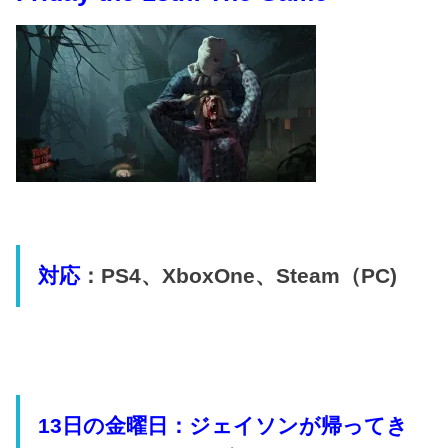
対応
：PS4、XboxOne、Steam（PC)
13日の金曜日：ジェイソンが帰ってき