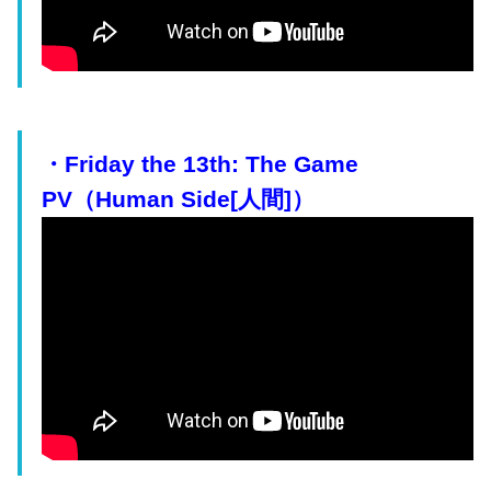
・Friday the 13th: The Game
PV（Human Side[人間]）