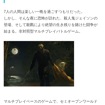
7人の人間は楽しい一晩を過ごすつもりだった。
しかし、そんな夜に恐怖が訪れた、殺人鬼ジェイソンの
登場、そして殺戮により絶望の生き残りを賭けた闘争が
始まる。非対照型マルチプレイバトルゲーム。
マルチプレイベースのゲームで、セミオープンワールド