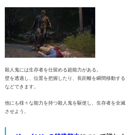
特殊能力（ア...
殺人鬼には生存者を仕留める超能力がある。
壁を透過し、位置を把握したり、長距離を瞬間移動する
などできます。
他にも様々な能力を持つ殺人鬼を駆使し、生存者を全滅
させよう。