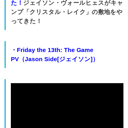
た！
ジェイソン・ヴォールヒェスがキャ
ンプ「
クリスタル・レイク」の敷地をや
ってきた！
・Friday the 13th: The Game
PV（Jason Side[ジェイソン]）