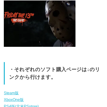
・それぞれのソフト購入ページは↓のリ
ンクから行けます。
Steam版
XboxOne版
PS4版(北米PSstore)