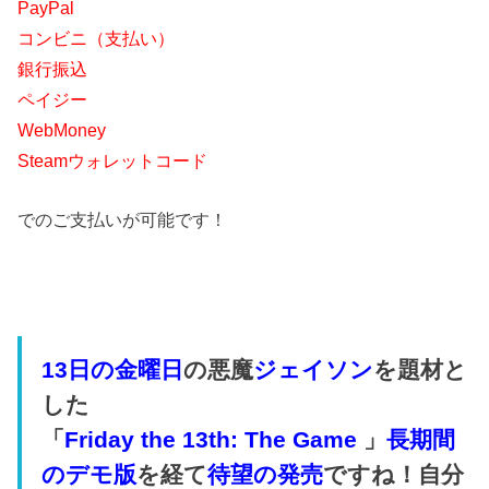
PayPal
コンビニ（支払い）
銀行振込
ペイジー
WebMoney
Steamウォレットコード
でのご支払いが可能です！
13日の金曜日
の悪魔
ジェイソン
を題材と
した
「
Friday the 13th: The Game
」
長期間
のデモ版
を経て
待望の発売
ですね！自分