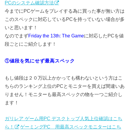
PCのシステム確認方法
今までにPCゲームをプレイする為に買った事が無い方は
このスペックに対応しているPCを持っていない場合が多
いと思います！
なのでまず
Friday the 13th: The Game
に対応したPCを値
段ごとにご紹介します！
①値段を気にせず最高スペック
もし値段は２０万以上かかっても構わないという方はこ
ちらのランキング上位のPCとモニターを買えば間違いあ
りません！モニターも最高スペックの物を一つご紹介し
ます！
ガリレア ゲーム用PC デスクトップ人気上位確認はこち
ら！
ゲーミングPC 用最高スペックモニターはこち