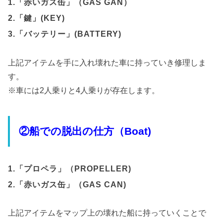
1.「赤いガス缶」（GAS GAN）
2.「鍵」(KEY)
3.「バッテリー」(BATTERY)
上記アイテムを手に入れ壊れた車に持っていき修理しま
す。
※車には2人乗りと4人乗りが存在します。
②船での脱出の仕方（Boat)
1.「プロペラ」（PROPELLER)
2.「赤いガス缶」（GAS CAN)
上記アイテムをマップ上の壊れた船に持っていくことで