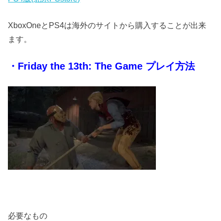
XboxOneとPS4は海外のサイトから購入することが出来
ます。
・Friday the 13th: The Game プレイ方法
必要なもの