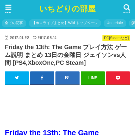
いちどりの部屋
menu
search
全ての記事
【ホロライブまとめ】Wiki トップページ
Undertale
2017.01.22
2017.08.14
PC[Steamなど]
Friday the 13th: The Game プレイ方法 ゲー
ム説明 まとめ 13日の金曜日 ジェイソンvs人
間 [PS4,XboxOne,PC Steam]
LINE
Friday the 13th: The Game