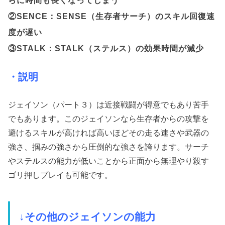
②SENCE：SENSE（生存者サーチ）のスキル回復速
度が遅い
③STALK：STALK（ステルス）の効果時間が減少
・説明
ジェイソン（パート３）は近接戦闘が得意でもあり苦手
でもあります。このジェイソンなら生存者からの攻撃を
避けるスキルが高ければ高いほどその走る速さや武器の
強さ、掴みの強さから圧倒的な強さを誇ります。サーチ
やステルスの能力が低いことから正面から無理やり殺す
ゴリ押しプレイも可能です。
↓その他のジェイソンの能力