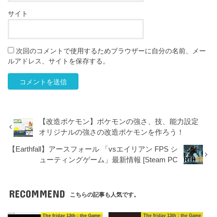
サイト
次回のコメントで使用するためブラウザーに自分の名前、メー
ルアドレス、サイトを保存する。
【改造ポケモン】ポケモンの強さ、技、能力設定
オリジナルの強さの改造ポケモンを作ろう！
【Earthfall】アースフォール 「vsエイリアン FPS シ
ューティングゲーム」最新情報 [Steam PC
RECOMMEND
こちらの記事も人気です。
The friday 13th : the Game
The friday 13th : the Game