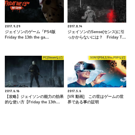
2017.9.29
2017.8.14
ジェイソンのゲーム「PS4版
ジェイソンのSense(センス)に引
Friday the 13th the ga…
っかからないには？ Friday T…
PC[Steamなど]
SONY[PS4,3,Vita,PSPなど]
2017.6.16
2017.5.6
【攻略】ジェイソンの能力の効果
[VR 動画] この世はゲームの世
的な使い方【Friday the 13th…
界である事の証明