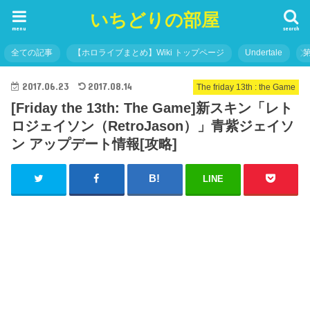
いちどりの部屋
menu
search
全ての記事
【ホロライブまとめ】Wiki トップページ
Undertale
2017.06.23
2017.08.14
The friday 13th : the Game
[Friday the 13th: The Game]新スキン「レト
ロジェイソン（RetroJason）」青紫ジェイソ
ン アップデート情報[攻略]
LINE