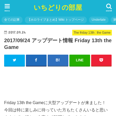
いちどりの部屋
menu
search
全ての記事
【ホロライブまとめ】Wiki トップページ
Undertale
2017.09.24
The friday 13th : the Game
2017/09/24 アップデート情報 Friday 13th the
Game
LINE
Friday 13th the Gameに大型アップデートが来ました！
今回は特に楽しみに待っていた方もたくさんいると思い