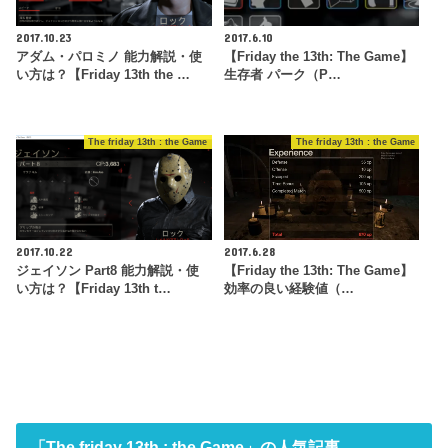
2017.10.23
2017.6.10
アダム・パロミノ 能力解説・使
【Friday the 13th: The Game】
い方は？【Friday 13th the …
生存者 パーク（P…
The friday 13th : the Game
The friday 13th : the Game
2017.10.22
2017.6.28
ジェイソン Part8 能力解説・使
【Friday the 13th: The Game】
い方は？【Friday 13th t…
効率の良い経験値（…
「The friday 13th : the Game」の人気記事