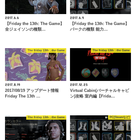
2017.6.6
2017.6.9
【Friday the 13th: The Game】
【Friday the 13th: The Game】
全ジェイソンの種類…
パークの種類 能力…
The friday 13th : the Game
The friday 13th : the Game
2017.8.19
2017.12.25
2017/08/19 アップデート情報
Virtual Cabin(バーチャルキャビ
Friday The 13th …
ン)攻略 室内編【Frida…
The friday 13th : the Game
PC[Steamなど]