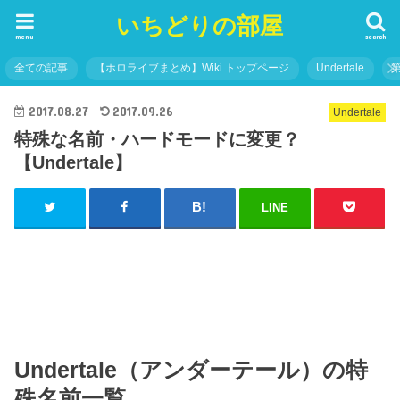
いちどりの部屋
menu
search
全ての記事
【ホロライブまとめ】Wiki トップページ
Undertale
2017.08.27
2017.09.26
Undertale
特殊な名前・ハードモードに変更？
【Undertale】
LINE
Undertale（アンダーテール）の特
殊名前一覧