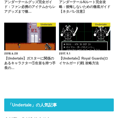
アンダーテールグッズ完全ガイ
アンダーテールNルート完全攻
ド：ファン必携のアイテムからレ
略：後悔しないための徹底ガイド
アグッズまで徹…
【ネタバレ注意】
Undertale
Undertale
2018.6.28
2017.9.1
【Undertale】ガスターに関係の
【Undertale】Royal Guards(ロ
あるキャラクター①生首を持つ手
イヤルガード)戦 攻略方法
長の…
「Undertale」の人気記事