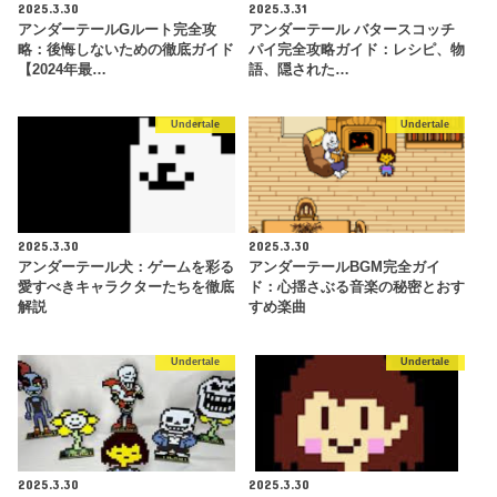
2025.3.30
2025.3.31
アンダーテールGルート完全攻
アンダーテール バタースコッチ
略：後悔しないための徹底ガイド
パイ完全攻略ガイド：レシピ、物
【2024年最…
語、隠された…
Undertale
Undertale
2025.3.30
2025.3.30
アンダーテール犬：ゲームを彩る
アンダーテールBGM完全ガイ
愛すべきキャラクターたちを徹底
ド：心揺さぶる音楽の秘密とおす
解説
すめ楽曲
Undertale
Undertale
2025.3.30
2025.3.30