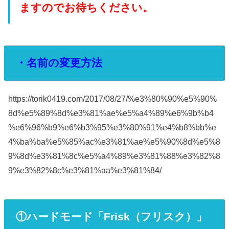
ますのでお待ちください。
・名前の変更方法
https://torik0419.com/2017/08/27/%e3%80%90%e5%90%
8d%e5%89%8d%e3%81%ae%e5%a4%89%e6%9b%b4
%e6%96%b9%e6%b3%95%e3%80%91%e4%b8%bb%e
4%ba%ba%e5%85%ac%e3%81%ae%e5%90%8d%e5%8
9%8d%e3%81%8c%e5%a4%89%e3%81%88%e3%82%8
9%e3%82%8c%e3%81%aa%e3%81%84/
①ハードモード「Frisk（フリスク）」