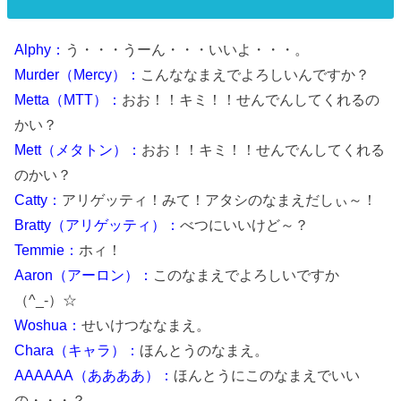
Alphy：
う・・・うーん・・・いいよ・・・。
Murder（Mercy）：
こんななまえでよろしいんですか？
Metta（MTT）：
おお！！キミ！！せんでんしてくれるの
かい？
Mett（メタトン）：
おお！！キミ！！せんでんしてくれる
のかい？
Catty：
アリゲッティ！みて！アタシのなまえだしぃ～！
Bratty（アリゲッティ）：
べつにいいけど～？
Temmie：
ホィ！
Aaron（アーロン）：
このなまえでよろしいですか
（^_-）☆
Woshua：
せいけつななまえ。
Chara（キャラ）：
ほんとうのなまえ。
AAAAAA（ああああ）：
ほんとうにこのなまえでいい
の・・・？