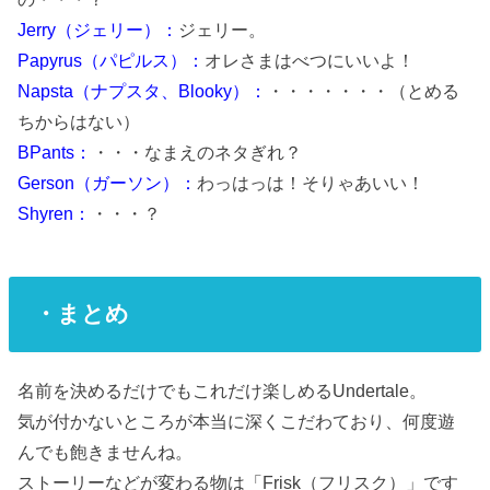
Jerry（ジェリー）：
ジェリー。
Papyrus（パピルス）：
オレさまはべつにいいよ！
Napsta（ナプスタ、Blooky）：
・・・・・・・（とめる
ちからはない）
BPants：
・・・なまえのネタぎれ？
Gerson（ガーソン）：
わっはっは！そりゃあいい！
Shyren：
・・・？
・まとめ
名前を決めるだけでもこれだけ楽しめるUndertale。
気が付かないところが本当に深くこだわており、何度遊
んでも飽きませんね。
ストーリーなどが変わる物は「Frisk（フリスク）」です