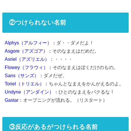
②つけられない名前
Alphys（アルフィー）：
ダ・・ダメだよ！
Asgore（アズゴア）：
そのなまえはだめだ。
Asriel（アズリエル）：
・・・・
Flowey（フラウィ）：
そのなまえはぼくだけのもの。
Sans（サンズ）：
ダメだぜ。
Toriel（トリエル）：
ちゃんとなまえをかんがえるのよ。
Undyne（アンダイン）：
ひとのなまえをパクるな！
Gastar：
オープニングが流れる。（リスタート）
③反応があるがつけられる名前