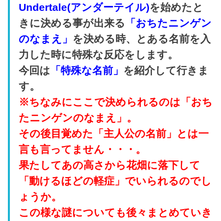
Undertale(アンダーテイル)
を始めたと
きに決める事が出来る
「おちたニンゲン
のなまえ」
を決める時、とある名前を入
力した時に特殊な反応をします。
今回は
「特殊な名前」
を紹介して行きま
す。
※ちなみにここで決められるのは「おち
たニンゲンのなまえ」。
その後目覚めた「主人公の名前」とは一
言も言ってません・・・。
果たしてあの高さから花畑に落下して
「動けるほどの軽症」でいられるのでし
ょうか。
この様な謎についても後々まとめていき