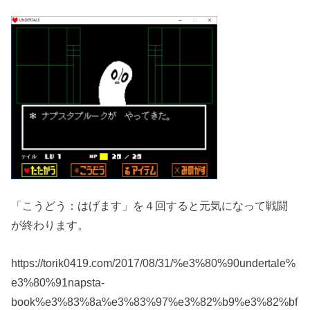
「こうどう：はげます」を４回すると元気になって戦闘
が終わります。
https://torik0419.com/2017/08/31/%e3%80%90undertale%
e3%80%91napsta-
book%e3%83%8a%e3%83%97%e3%82%b9%e3%82%bf