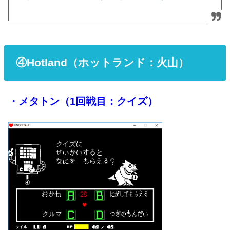
④
Hotland（ホットランド：火山）
・メタトン（1回戦目：クイズ）