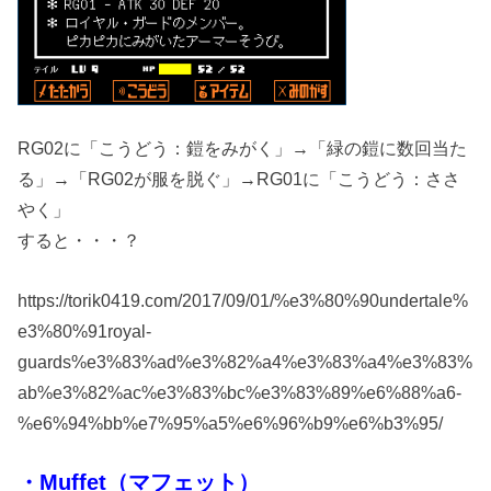
RG02に「こうどう：鎧をみがく」→「緑の鎧に数回当た
る」→「RG02が服を脱ぐ」→RG01に「こうどう：ささ
やく」
すると・・・？
https://torik0419.com/2017/09/01/%e3%80%90undertale%
e3%80%91royal-
guards%e3%83%ad%e3%82%a4%e3%83%a4%e3%83%
ab%e3%82%ac%e3%83%bc%e3%83%89%e6%88%a6-
%e6%94%bb%e7%95%a5%e6%96%b9%e6%b3%95/
・Muffet（マフェット）