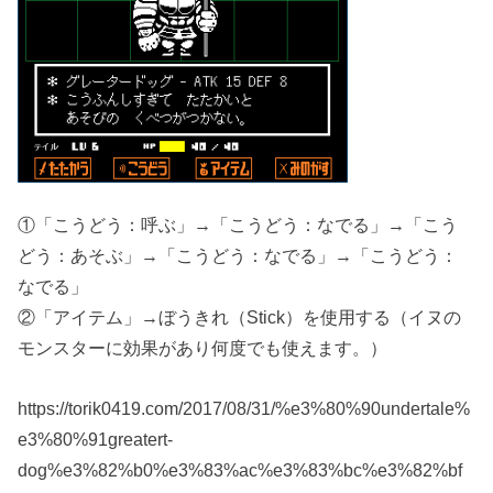
①「こうどう：呼ぶ」→「こうどう：なでる」→「こう
どう：あそぶ」→「こうどう：なでる」→「こうどう：
なでる」
②「アイテム」→ぼうきれ（Stick）を使用する（イヌの
モンスターに効果があり何度でも使えます。）
https://torik0419.com/2017/08/31/%e3%80%90undertale%
e3%80%91greatert-
dog%e3%82%b0%e3%83%ac%e3%83%bc%e3%82%bf