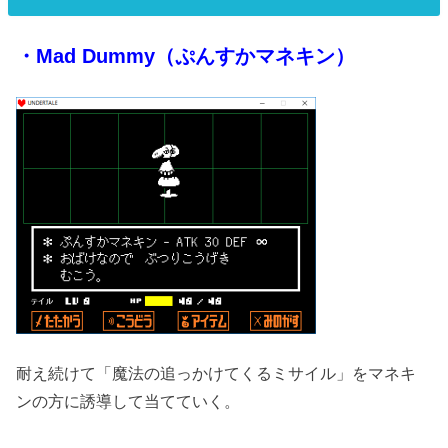
・Mad Dummy（ぷんすかマネキン）
耐え続けて「魔法の追っかけてくるミサイル」をマネキ
ンの方に誘導して当てていく。