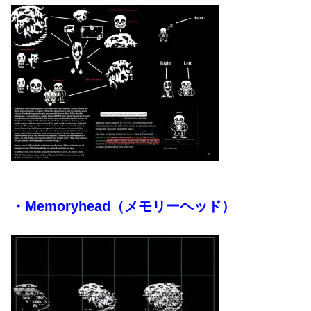
・Memoryhead（メモリーヘッド）