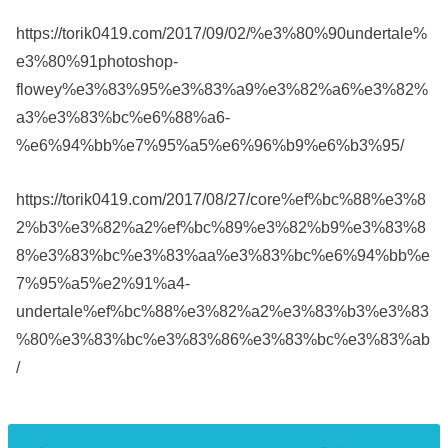
https://torik0419.com/2017/09/02/%e3%80%90undertale%
e3%80%91photoshop-
flowey%e3%83%95%e3%83%a9%e3%82%a6%e3%82%
a3%e3%83%bc%e6%88%a6-
%e6%94%bb%e7%95%a5%e6%96%b9%e6%b3%95/
https://torik0419.com/2017/08/27/core%ef%bc%88%e3%8
2%b3%e3%82%a2%ef%bc%89%e3%82%b9%e3%83%8
8%e3%83%bc%e3%83%aa%e3%83%bc%e6%94%bb%e
7%95%a5%e2%91%a4-
undertale%ef%bc%88%e3%82%a2%e3%83%b3%e3%83
%80%e3%83%bc%e3%83%86%e3%83%bc%e3%83%ab
/