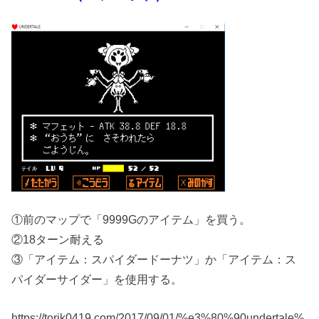
①前のマップで「9999Gのアイテム」を買う。
②18ターン耐える
③「アイテム：スパイダードーナツ」か「アイテム：ス
パイダーサイダー」を使用する。
https://torik0419.com/2017/09/01/%e3%80%90undertale%