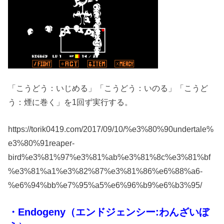
「こうどう：いじめる」「こうどう：いのる」「こうど
う：煙に巻く」を1回ず実行する。
https://torik0419.com/2017/09/10/%e3%80%90undertale%
e3%80%91reaper-
bird%e3%81%97%e3%81%ab%e3%81%8c%e3%81%bf
%e3%81%a1%e3%82%87%e3%81%86%e6%88%a6-
%e6%94%bb%e7%95%a5%e6%96%b9%e6%b3%95/
・Endogeny（エンドジェンシー:わんざいぼ