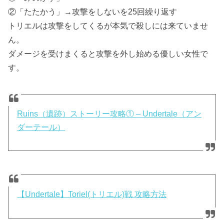
②「たたかう」→攻撃をしないを25回繰り返す
トリエルは攻撃をしてくるが本気で殺しには来ていませ
ん。
ダメージを受けまくると攻撃を外し始める優しい女性で
す。
Ruins（遺跡）ストーリー攻略① – Undertale（アン
ダーテール）
【Undertale】Toriel(トリエル)戦 攻略方法