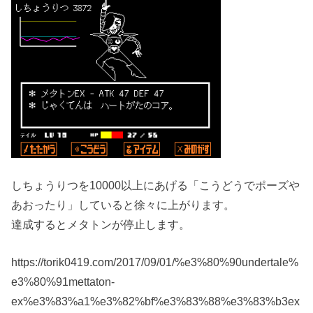
しちょうりつを10000以上にあげる「こうどうでポーズや
あおったり」していると徐々に上がります。
達成するとメタトンが停止します。
https://torik0419.com/2017/09/01/%e3%80%90undertale%
e3%80%91mettaton-
ex%e3%83%a1%e3%82%bf%e3%83%88%e3%83%b3ex