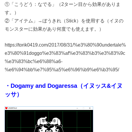
①「こうどう：なでる」（2ターン目から効果がありま
す。）
②「アイテム」→ぼうきれ（Stick）を使用する（イヌの
モンスターに効果があり何度でも使えます。）
https://torik0419.com/2017/08/31/%e3%80%90undertale%
e3%80%91doggo%e3%83%af%e3%83%b3%e3%83%9c
%e3%83%bc%e6%88%a6-
%e6%94%bb%e7%95%a5%e6%96%b9%e6%b3%95/
・Dogamy and Dogaressa（イヌッス&イヌ
ッサ）