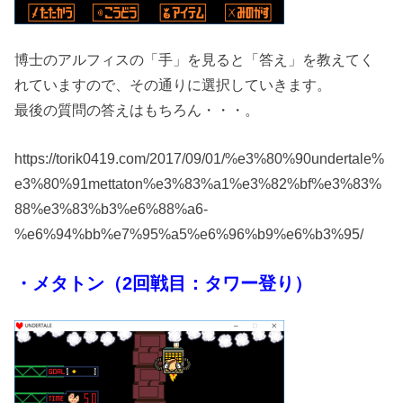
博士のアルフィスの「手」を見ると「答え」を教えてく
れていますので、その通りに選択していきます。
最後の質問の答えはもちろん・・・。
https://torik0419.com/2017/09/01/%e3%80%90undertale%
e3%80%91mettaton%e3%83%a1%e3%82%bf%e3%83%
88%e3%83%b3%e6%88%a6-
%e6%94%bb%e7%95%a5%e6%96%b9%e6%b3%95/
・メタトン（2回戦目：タワー登り）