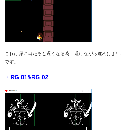
これは弾に当たると遅くなる為、避けながら進めばよい
です。
・RG 01&RG 02