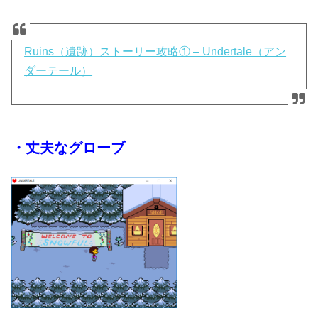
Ruins（遺跡）ストーリー攻略① – Undertale（アン
ダーテール）
・丈夫なグローブ