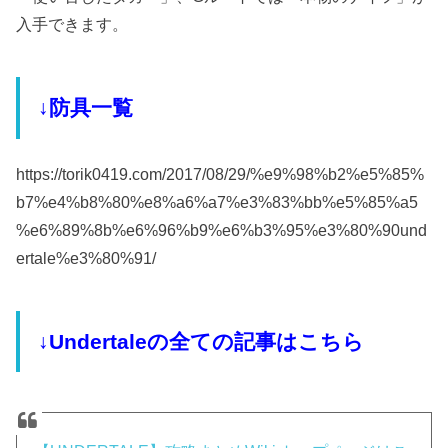
入手できます。
↓防具一覧
https://torik0419.com/2017/08/29/%e9%98%b2%e5%85%
b7%e4%b8%80%e8%a6%a7%e3%83%bb%e5%85%a5
%e6%89%8b%e6%96%b9%e6%b3%95%e3%80%90und
ertale%e3%80%91/
↓Undertaleの全ての記事はこちら