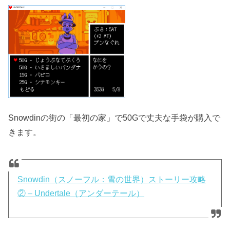
Snowdinの街の「最初の家」で50Gで丈夫な手袋が購入で
きます。
Snowdin（スノーフル：雪の世界）ストーリー攻略
② – Undertale（アンダーテール）