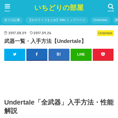
いちどりの部屋
menu
search
全ての記事
【ホロライブまとめ】Wiki トップページ
Undertale
2017.08.29
2017.09.26
Undertale
武器一覧・入手方法【Undertale】
LINE
Undertale「全武器」入手方法・性能
解説