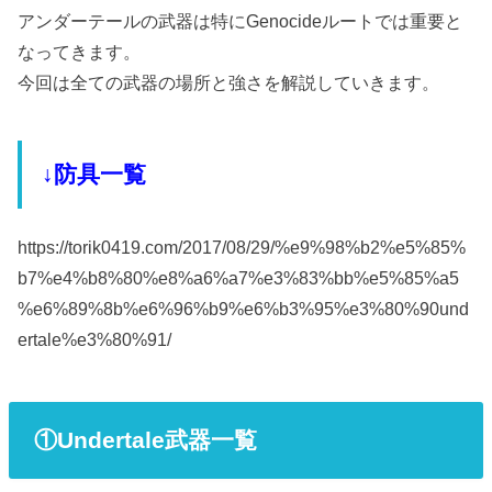
アンダーテールの武器は特にGenocideルートでは重要と
なってきます。
今回は全ての武器の場所と強さを解説していきます。
↓防具一覧
https://torik0419.com/2017/08/29/%e9%98%b2%e5%85%
b7%e4%b8%80%e8%a6%a7%e3%83%bb%e5%85%a5
%e6%89%8b%e6%96%b9%e6%b3%95%e3%80%90und
ertale%e3%80%91/
①Undertale武器一覧