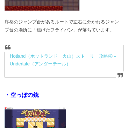
序盤のジャンプ台があるルートで左右に分かれるジャン
プ台の場所に「焦げたフライパン」が落ちています。
Hotland（ホットランド：火山）ストーリー攻略④ –
Undertale（アンダーテール）
・空っぽの銃