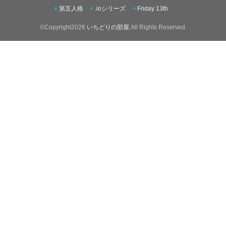
第五人格
.ioシリーズ
Friday 13th
©Copyright2026
いちどりの部屋
.All Rights Reserved.