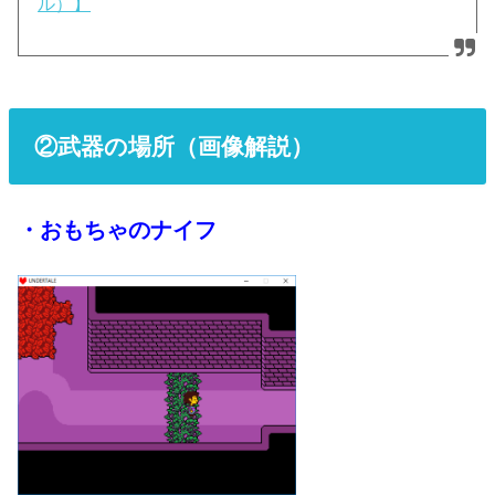
ル）】
②武器の場所（画像解説）
・おもちゃのナイフ