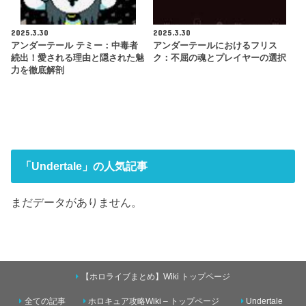
2025.3.30
2025.3.30
アンダーテール テミー：中毒者
アンダーテールにおけるフリス
続出！愛される理由と隠された魅
ク：不屈の魂とプレイヤーの選択
力を徹底解剖
「Undertale」の人気記事
まだデータがありません。
【ホロライブまとめ】Wiki トップページ
全ての記事
ホロキュア攻略Wiki – トップページ
Undertale