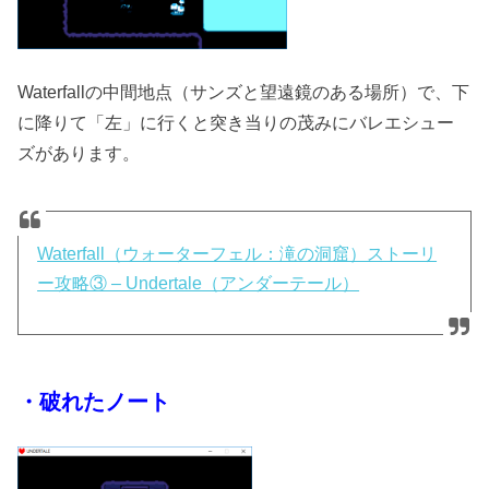
Waterfallの中間地点（サンズと望遠鏡のある場所）で、下
に降りて「左」に行くと突き当りの茂みにバレエシュー
ズがあります。
Waterfall（ウォーターフェル：滝の洞窟）ストーリ
ー攻略③ – Undertale（アンダーテール）
・破れたノート