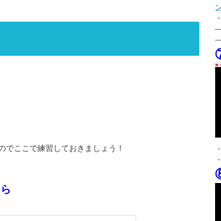
ン
のでここで練習しておきましょう！
ちら