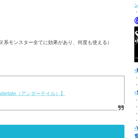
ヌ系モンスター全てに効果があり、何度も使える）
ertale（アンダーテイル）】