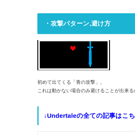
・攻撃パターン,避け方
初めて出てくる「青の攻撃」。
これは動かない場合のみ避けることが出来る
↓Undertaleの全ての記事はこ