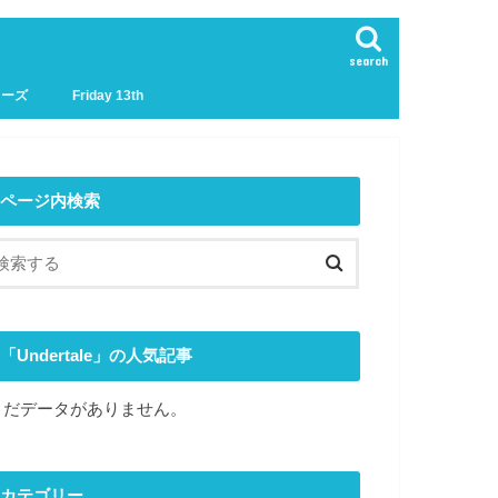
search
リーズ
Friday 13th
ページ内検索
「Undertale」の人気記事
まだデータがありません。
カテゴリー