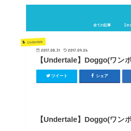
全ての記事
【ホ
ホロキ
Undertale
2017.08.31
2017.09.26
【Undertale】Doggo(ワ
ツイート
シェア
【Undertale】Doggo(ワ