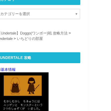
Undertale】Doggo(ワンボー)戦 攻略方法
>
ndertale
>
いちどりの部屋
UNDERTALE 攻略
①
基本情報