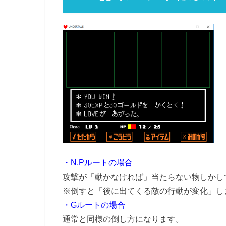
・N,Pルートの場合
攻撃が「動かなければ」当たらない物しかし
※倒すと「後に出てくる敵の行動が変化」します。
・Gルートの場合
通常と同様の倒し方になります。