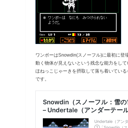
ワンボーはSnowdin(スノーフル)に最初に
動く物体が見えないという残念な能力をして
ほねっこじゃーきを摂取して落ち着いている
です。