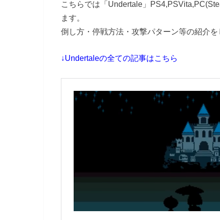
こちらでは「Undertale」PS4,PSVita,P
ます。
倒し方・停戦方法・攻撃パターン等の紹介を
↓Undertaleの全ての記事はこちら