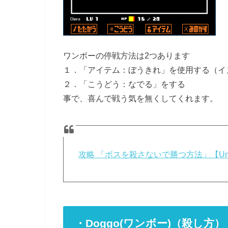
ワンボーの停戦方法は2つあります
１．「アイテム：ぼうきれ」を使用する（イ
２．「こうどう：なでる」をする
事で、喜んで戦う気を無くしてくれます。
攻略 「ボスを殺さないで勝つ方法」【Und
・Doggo(ワンボー)（殺し方）