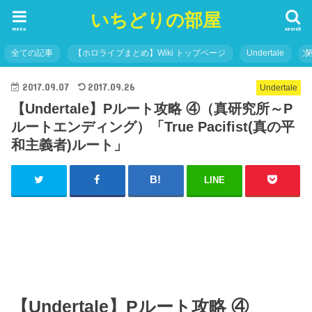
いちどりの部屋
menu
search
全ての記事
【ホロライブまとめ】Wiki トップページ
Undertale
2017.09.07
2017.09.26
Undertale
【Undertale】Pルート攻略 ④（真研究所～P
ルートエンディング）「True Pacifist(真の平
和主義者)ルート」
LINE
【Undertale】Pルート攻略 ④