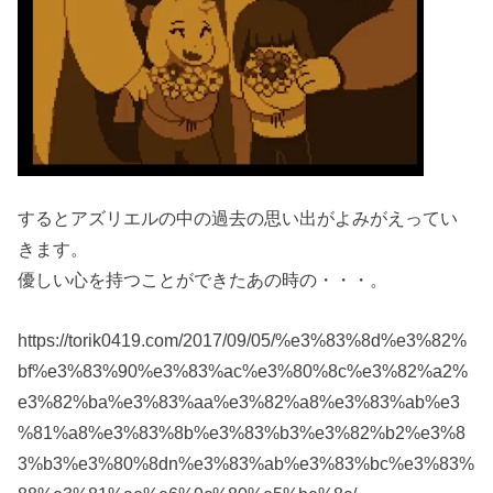
するとアズリエルの中の過去の思い出がよみがえってい
きます。
優しい心を持つことができたあの時の・・・。
https://torik0419.com/2017/09/05/%e3%83%8d%e3%82%
bf%e3%83%90%e3%83%ac%e3%80%8c%e3%82%a2%
e3%82%ba%e3%83%aa%e3%82%a8%e3%83%ab%e3
%81%a8%e3%83%8b%e3%83%b3%e3%82%b2%e3%8
3%b3%e3%80%8dn%e3%83%ab%e3%83%bc%e3%83%