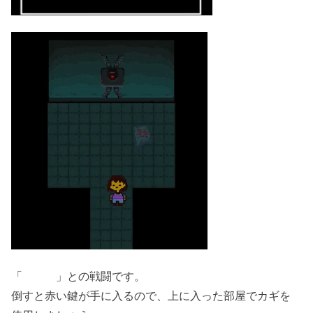
「 」との戦闘です。
倒すと赤い鍵が手に入るので、上に入った部屋でカギを