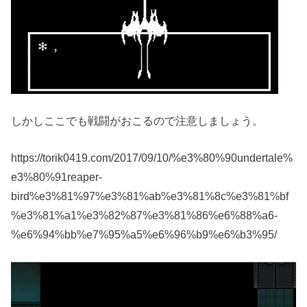
しかしここでも戦闘がおこるので注意しましょう。
https://torik0419.com/2017/09/10/%e3%80%90undertale%
e3%80%91reaper-
bird%e3%81%97%e3%81%ab%e3%81%8c%e3%81%bf
%e3%81%a1%e3%82%87%e3%81%86%e6%88%a6-
%e6%94%bb%e7%95%a5%e6%96%b9%e6%b3%95/