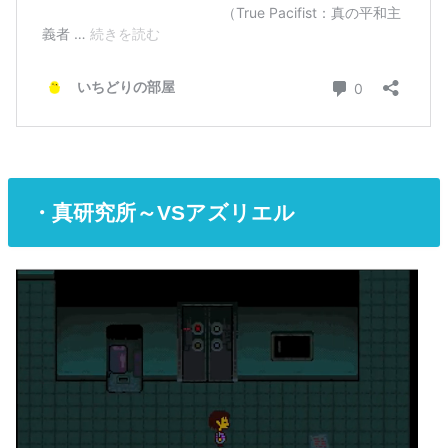
・真研究所～VSアズリエル