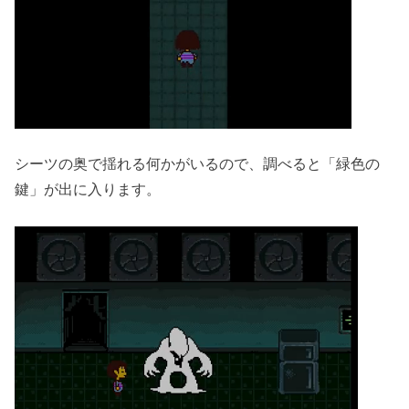
シーツの奥で揺れる何かがいるので、調べると「緑色の
鍵」が出に入ります。