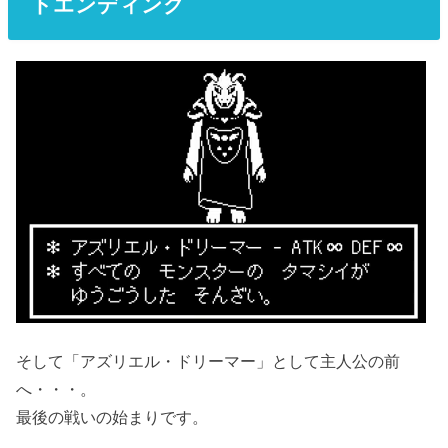
トエンディング
そして「アズリエル・ドリーマー」として主人公の前
へ・・・。
最後の戦いの始まりです。