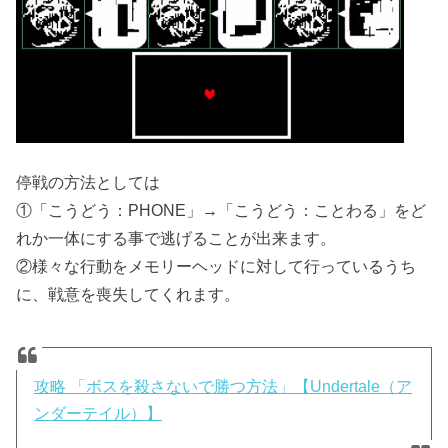
停戦の方法としては
①「こうどう：PHONE」→「こうどう：ことわる」をど
れか一体にする事で逃げることが出来ます。
②様々な行動をメモリーヘッドに対して行っているうち
に、戦意を喪失してくれます。
攻略 「ボスを殺さないで勝つ方法」【Undertale（ア
ンダーテイル）】