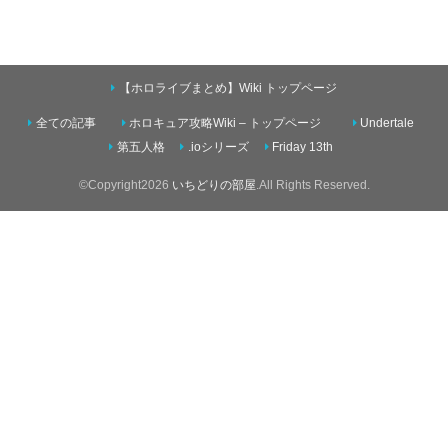
【ホロライブまとめ】Wiki トップページ
全ての記事
ホロキュア攻略Wiki – トップページ
Undertale
第五人格
.ioシリーズ
Friday 13th
©Copyright2026
いちどりの部屋
.All Rights Reserved.