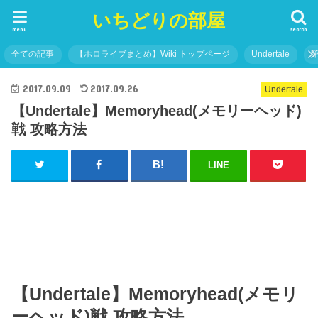
いちどりの部屋
menu
search
全ての記事
【ホロライブまとめ】Wiki トップページ
Undertale
2017.09.09
2017.09.26
Undertale
【Undertale】Memoryhead(メモリーヘッド)
戦 攻略方法
LINE
【Undertale】Memoryhead(メモリ
ーヘッド)戦 攻略方法