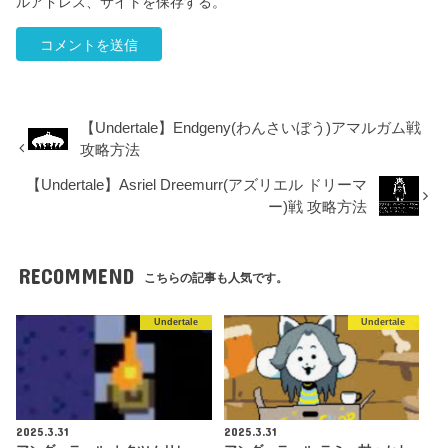
ルアドレス、サイトを保存する。
【Undertale】Endgeny(わんさいぼう)アマルガム戦
攻略方法
【Undertale】Asriel Dreemurr(アズリエル ドリーマ
ー)戦 攻略方法
RECOMMEND
こちらの記事も人気です。
Undertale
Undertale
2025.3.31
2025.3.31