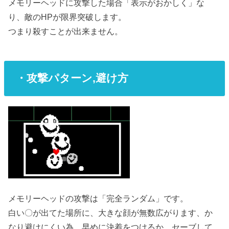
メモリーヘッドに攻撃した場合「表示がおかしく」な
り、敵のHPが限界突破します。
つまり殺すことが出来ません。
・攻撃パターン,避け方
メモリーヘッドの攻撃は「完全ランダム」です。
白い〇が出てた場所に、大きな顔が無数広がります、か
なり避けにくい為、早めに決着をつけるか、セーブして