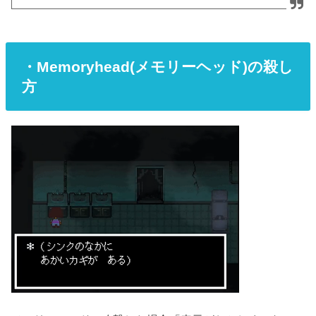
・Memoryhead(メモリーヘッド)の殺し
方