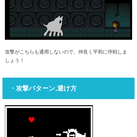
攻撃がこちらも通用しないので、仲良く平和に停戦しま
しょう！
・攻撃パターン,避け方