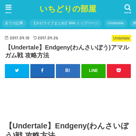
いちどりの部屋
menu
search
全ての記事
【ホロライブまとめ】Wiki トップページ
Undertale
2017.09.10
2017.09.26
Undertale
【Undertale】Endgeny(わんさいぼう)アマル
ガム戦 攻略方法
LINE
【Undertale】Endgeny(わんさいぼ
う)戦 攻略方法