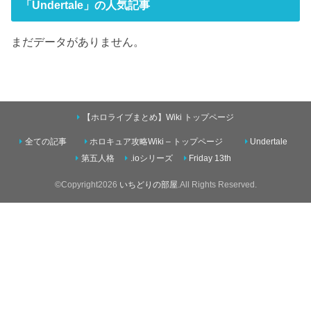
「Undertale」の人気記事
まだデータがありません。
【ホロライブまとめ】Wiki トップページ
全ての記事
ホロキュア攻略Wiki – トップページ
Undertale
第五人格
.ioシリーズ
Friday 13th
©Copyright2026
いちどりの部屋
.All Rights Reserved.