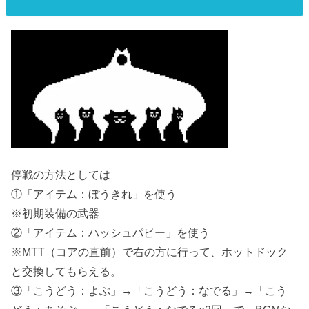
停戦の方法としては
①「アイテム：ぼうきれ」を使う
※初期装備の武器
②「アイテム：ハッシュパピー」を使う
※MTT（コアの直前）で右の方に行って、ホットドック
と交換してもらえる。
③「こうどう：よぶ」→「こうどう：なでる」→「こう