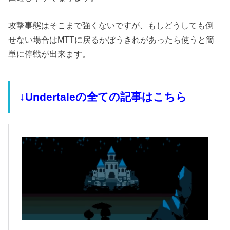
攻撃事態はそこまで強くないですが、もしどうしても倒
せない場合はMTTに戻るかぼうきれがあったら使うと簡
単に停戦が出来ます。
↓Undertaleの全ての記事はこちら