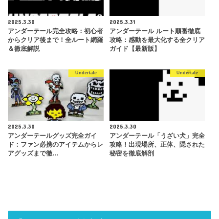
2025.3.30
2025.3.31
アンダーテール完全攻略：初心者
アンダーテール ルート順番徹底
からクリア後まで！全ルート網羅
攻略：感動を最大化する全クリア
＆徹底解説
ガイド【最新版】
Undertale
Undertale
2025.3.30
2025.3.30
アンダーテールグッズ完全ガイ
アンダーテール「うざい犬」完全
ド：ファン必携のアイテムからレ
攻略！出現場所、正体、隠された
アグッズまで徹…
秘密を徹底解剖