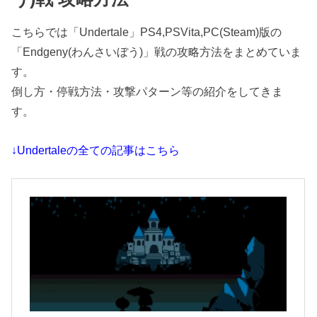
こちらでは「Undertale」PS4,PSVita,PC(Steam)版の
「Endgeny(わんさいぼう)」戦の攻略方法をまとめていま
す。
倒し方・停戦方法・攻撃パターン等の紹介をしてきま
す。
↓Undertaleの全ての記事はこちら