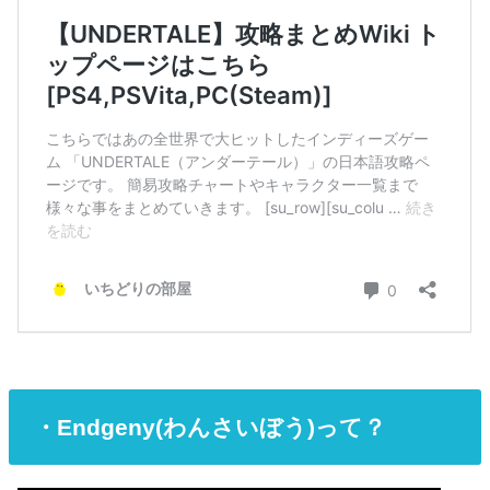
・Endgeny(わんさいぼう)って？