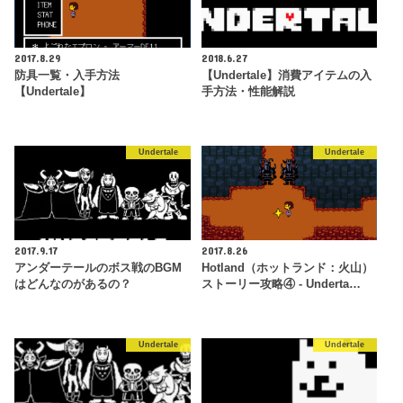
2017.8.29
2018.6.27
防具一覧・入手方法
【Undertale】消費アイテムの入
【Undertale】
手方法・性能解説
Undertale
Undertale
2017.9.17
2017.8.26
アンダーテールのボス戦のBGM
Hotland（ホットランド：火山）
はどんなのがあるの？
ストーリー攻略④ - Underta…
Undertale
Undertale