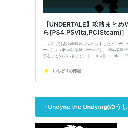
・Undyne the Undyin