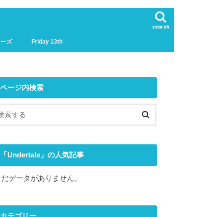
search
リーズ
Friday 13th
ページ内検索
「Undertale」の人気記事
まだデータがありません。
カテゴリー