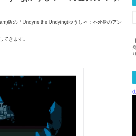
Steam)版の「Undyne the Undying(ゆうしゃ：不死身のアン
してきます。
【