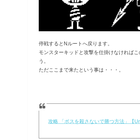
停戦するとNルートへ戻ります。
モンスターキッドと攻撃を仕掛けなければこ
う。
ただここまで来たという事は・・・。
攻略 「ボスを殺さないで勝つ方法」【Und