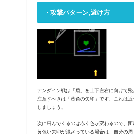
・攻撃パターン,避け方
アンダイン戦は「盾」を上下左右に向けて飛
注意すべきは「黄色の矢印」です、これは近
しましょう。
次に飛んでくるのは赤く色が変わるので、距
黄色い矢印が混ざっている場合は、自分の周