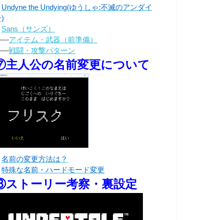
・
Undyne the Undying(ゆうしゃ:不滅のアンダイ
)
・
Sans（サンズ）
――
アイテム・武器（前準備）
――
戦闘・攻撃パターン
⑦主人公の名前変更について
・
名前の変更方法は？
・
特殊な名前・ハードモード変更
⑧ストーリー考察・裏設定