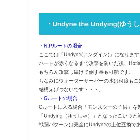
・Undyne the Undyin
・N,Pルートの場合
ここでは「Undyne(アンダイン)」になりま
ハートが赤くなるまで攻撃を防いだ後、Hot
もちろん攻撃し続けて倒す事も可能です。
ちなみにウォーターサーバーの水は何度もこ
結構えげつないです・・・。
・Gルートの場合
Gルートに入る場合「モンスターの子供」を
「Undying（ゆうしゃ）」となったこいつ
戦闘パターンは完全にUndyneの上位互換