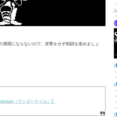
の展開にならないので、攻撃をせず戦闘を進めましょ
ertale（アンダーテイル）】