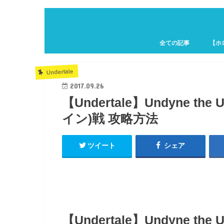
全ての記事
【ホ
ホロキ
Undertale
2017.09.26
【Undertale】Undyne 
イン)戦 攻略方法
ツイート
シェア
【Undertale】Undyne 