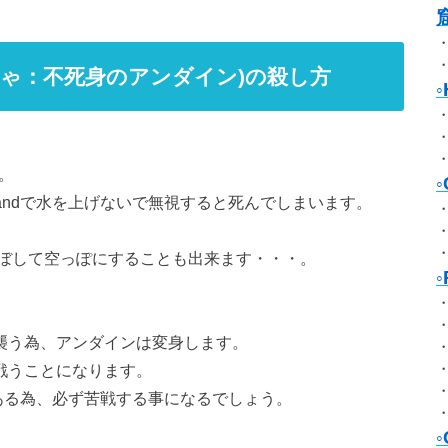
g(ゆうしゃ：不死身のアンダイン)の殺し方
す。
landで水を上げないで無視すると死んでしまいます。
ぼして空っぽにすることも出来ます・・・。
襲う為、アンダインは変身します。
と戦うことになります。
である為、必ず苦戦する事になるでしょう。