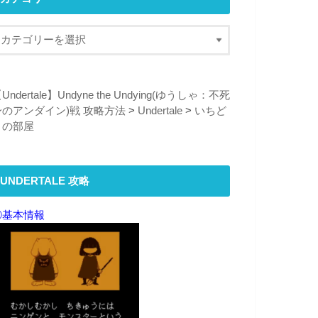
Undertale】Undyne the Undying(ゆうしゃ：不死
身のアンダイン)戦 攻略方法
>
Undertale
>
いちど
りの部屋
UNDERTALE 攻略
①
基本情報