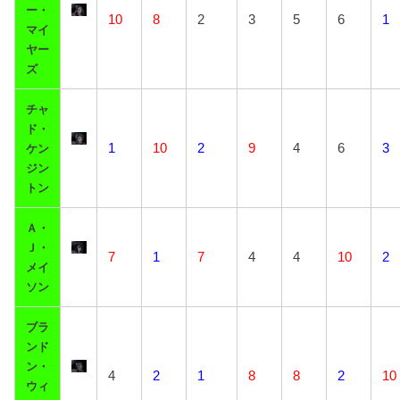
ー・
10
8
2
3
5
6
1
マイ
ヤー
ズ
チャ
ド・
1
10
2
9
4
6
3
ケン
ジン
トン
Ａ・
Ｊ・
7
1
7
4
4
10
2
メイ
ソン
ブラ
ンド
ン・
4
2
1
8
8
2
10
ウィ