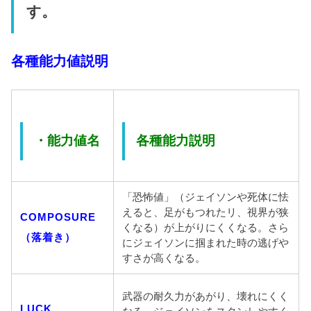
す。
各種能力値説明
・能力値名
各種能力説明
「恐怖値」（ジェイソンや死体に怯
えると、足がもつれたリ、視界が狭
COMPOSURE
くなる）が上がりにくくなる。さら
（落着き）
にジェイソンに掴まれた時の逃げや
すさが高くなる。
武器の耐久力があがり、壊れにくく
LUCK