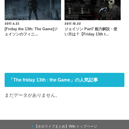
2017.6.23
2017.10.22
[Friday the 13th: The Game]ジ
ジェイソン Part7 能力解説・使
ェイソンのフィニ…
い方は？【Friday 13th t…
「The friday 13th : the Game」の人気記事
まだデータがありません。
【ホロライブまとめ】Wiki トップページ