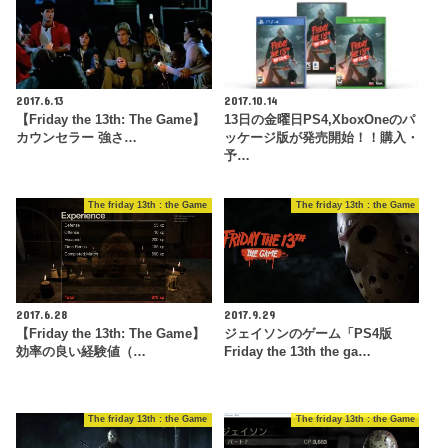
2017.6.13
2017.10.14
【Friday the 13th: The Game】
13日の金曜日PS4,XboxOneのパ
カウンセラー 強さ…
ッケージ版が発売開始！！購入・
予…
The friday 13th : the Game
The friday 13th : the Game
2017.6.28
2017.9.29
【Friday the 13th: The Game】
ジェイソンのゲーム「PS4版
効率の良い経験値（…
Friday the 13th the ga…
The friday 13th : the Game
The friday 13th : the Game