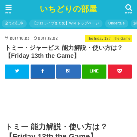
いちどりの部屋
menu
search
全ての記事
【ホロライブまとめ】Wiki トップページ
Undertale
2017.10.23
2017.12.22
The friday 13th : the Game
トミー・ジャービス 能力解説・使い方は？
【Friday 13th the Game】
LINE
トミー 能力解説・使い方は？
【Friday 13th the Game】