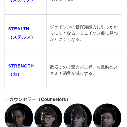
ジェイソンの音探知能力に引っかか
STEALTH
りにくくなる。ジェイソン側に見つ
（ステルス）
かりにくくなる。
STRENGTH
武器での攻撃力が上昇。攻撃時のス
タミナ消費が減少する。
（力）
・カウンセラー（Counselors）