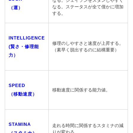
なる。ジェイソンをスタンしやすく
なる。ステータスが全て僅かに増加
（運）
する。
INTELLIGENCE
修理のしやすさと速度が上昇する。
(賢さ・修理能
（素早く脱出するのに結構重要）
力）
SPEED
移動速度に関係する能力値。
（移動速度）
STAMINA
走れる時間に関係するスタミナの減
りが変わる。
（スタミナ）