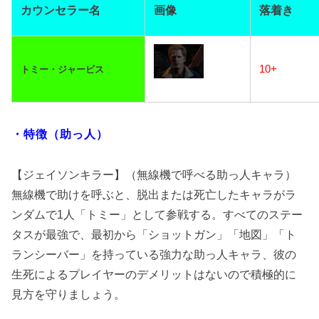
カウンセラー名
画像
落着き
10+
トミー・ジャービス
・特徴（助っ人）
【ジェイソンキラー】（無線機で呼べる助っ人キャラ）
無線機で助けを呼ぶと、脱出または死亡したキャラがラ
ンダムで1人「トミー」として参戦する。すべてのステー
タスが最強で、最初から「ショットガン」「地図」「ト
ランシーバー」を持っている強力な助っ人キャラ、彼の
生死によるプレイヤーのデメリットはないので積極的に
見方を守りましょう。