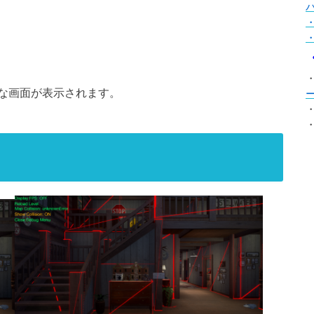
・
な画面が表示されます。
・
・