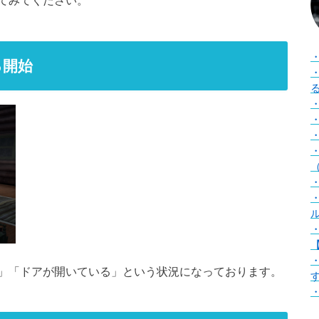
てみてください。
る開始
（
【
」「ドアが開いている」という状況になっております。