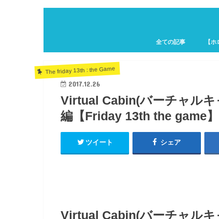
全ての記事
【ホ
ホロキ
The friday 13th : the Game
2017.12.26
Virtual Cabin(バー
編【Friday 13th the game】
ツイート
シェア
Virtual Cabin(バー