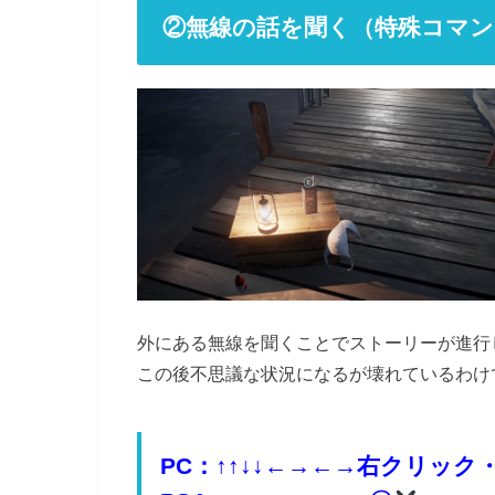
②無線の話を聞く（特殊コマン
外にある無線を聞くことでストーリーが進行
この後不思議な状況になるが壊れているわけ
PC：↑↑↓↓←→←→右クリッ