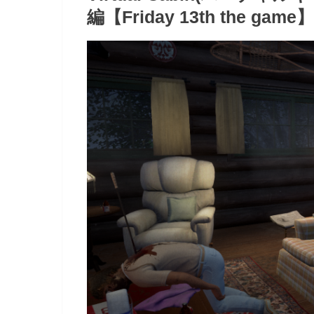
編【Friday 13th the game】