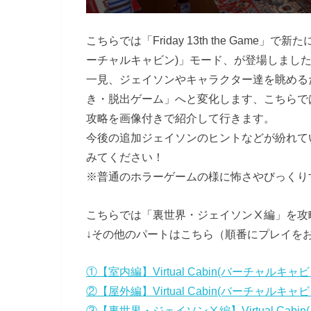
こちらでは「Friday 13th the Game」で
ーチャルキャビン)」モード、が登場しまし
一見、ジェイソンやキャラクター達を眺める
き・脱出ゲーム」へと変化します、こちらでは「Vi
攻略を画像付きで紹介して行きます。
今後の追加ジェイソンのヒントなどが紛れているので
みてください！
※普通のホラーゲームの様に怖さやびっくり
こちらでは「裏世界・ジェイソンⅩ編」を攻
↓その他のパートはこちら（順番にプレイを
①【室内編】Virtual Cabin(バーチャルキ
②【屋外編】Virtual Cabin(バーチャルキ
③【裏世界・ジェイソンⅩ編】Virtual Cab