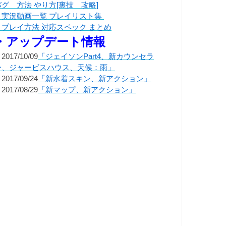
バグ 方法 やり方[裏技 攻略]
・実況動画一覧 プレイリスト集
・プレイ方法 対応スペック まとめ
・アップデート情報
2017/10/09
「ジェイソンPart4、新カウンセラ
ー、ジャービスハウス、天候：雨」
2017/09/24
「新水着スキン、新アクション」
2017/08/29
「新マップ、新アクション」