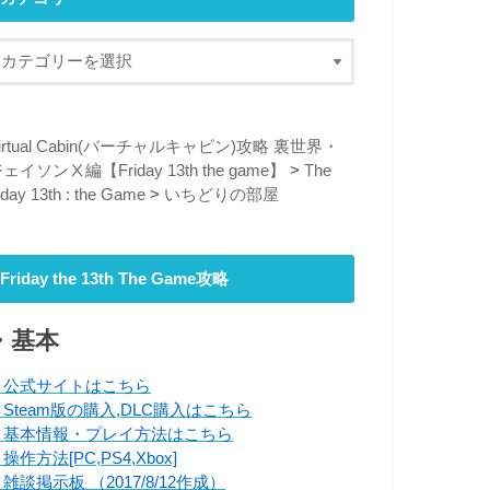
irtual Cabin(バーチャルキャビン)攻略 裏世界・
ェイソンⅩ編【Friday 13th the game】
>
The
riday 13th : the Game
>
いちどりの部屋
Friday the 13th The Game攻略
・基本
・公式サイトはこちら
・Steam版の購入,DLC購入はこちら
・基本情報・プレイ方法はこちら
操作方法[PC,PS4,Xbox]
雑談掲示板 （2017/8/12作成）