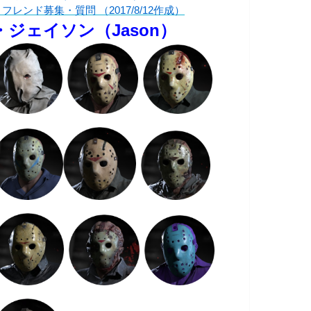
フレンド募集・質問 （2017/8/12作成）
・ジェイソン（Jason）