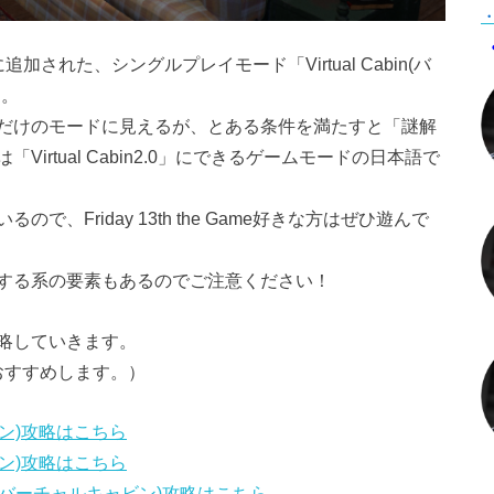
・
新たに追加された、シングルプレイモード「Virtual Cabin(バ
た。
だけのモードに見えるが、とある条件を満たすと「謎解
rtual Cabin2.0」にできるゲームモードの日本語で
、Friday 13th the Game好きな方はぜひ遊んで
する系の要素もあるのでご注意ください！
略していきます。
おすすめします。）
ャビン)攻略はこちら
ャビン)攻略はこちら
in(バーチャルキャビン)攻略はこちら