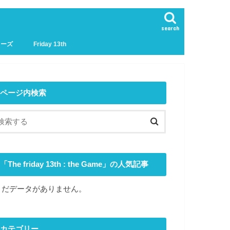
search
リーズ
Friday 13th
ページ内検索
「The friday 13th : the Game」の人気記事
まだデータがありません。
カテゴリー