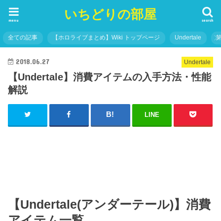
いちどりの部屋
menu
search
全ての記事
【ホロライブまとめ】Wiki トップページ
Undertale
2018.06.27
Undertale
【Undertale】消費アイテムの入手方法・性能
解説
LINE
【Undertale(アンダーテール)】消費
アイテム一覧