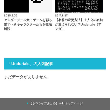
2025.3.30
2017.8.27
アンダーテール犬：ゲームを彩る
【名前の変更方法】主人公の名前
愛すべきキャラクターたちを徹底
が変えられない？Undertale（ア
解説
ンダ…
「Undertale」の人気記事
まだデータがありません。
【ホロライブまとめ】Wiki トップページ