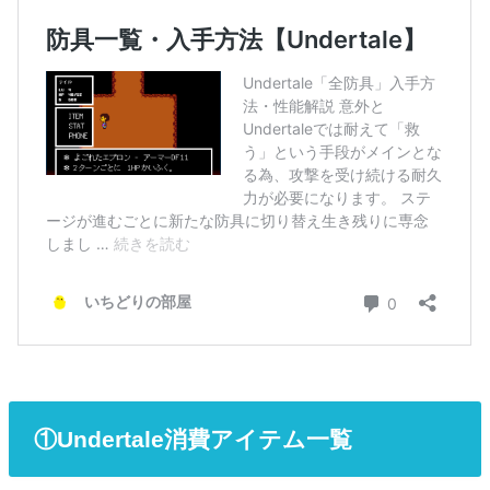
①Undertale消費アイテム一覧