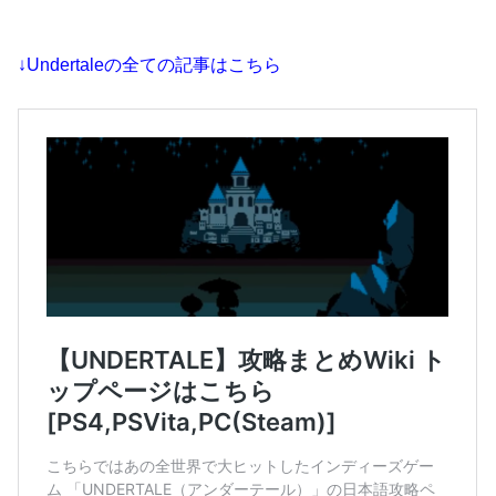
↓Undertaleの全ての記事はこちら