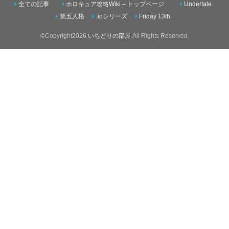
全ての記事
ホロキュア攻略Wiki – トップページ
Undertale
第五人格
.ioシリーズ
Friday 13th
©Copyright2026
いちどりの部屋
.All Rights Reserved.