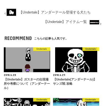
【Undertale】アンダーテール登場する犬たち
【Undertale】アイテム一覧
RECOMMEND
こちらの記事も人気です。
Undertale
Undertale
2018.6.28
2018.6.29
【Undertale】ガスターの出現場
【Undertale(アンダーテール)】
所や考察について（アンダーテー
サンズ戦 攻略
ル）
Undertale
Undertale