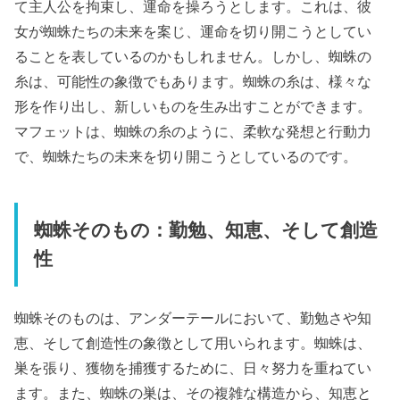
て主人公を拘束し、運命を操ろうとします。これは、彼
女が蜘蛛たちの未来を案じ、運命を切り開こうとしてい
ることを表しているのかもしれません。しかし、蜘蛛の
糸は、可能性の象徴でもあります。蜘蛛の糸は、様々な
形を作り出し、新しいものを生み出すことができます。
マフェットは、蜘蛛の糸のように、柔軟な発想と行動力
で、蜘蛛たちの未来を切り開こうとしているのです。
蜘蛛そのもの：勤勉、知恵、そして創造
性
蜘蛛そのものは、アンダーテールにおいて、勤勉さや知
恵、そして創造性の象徴として用いられます。蜘蛛は、
巣を張り、獲物を捕獲するために、日々努力を重ねてい
ます。また、蜘蛛の巣は、その複雑な構造から、知恵と