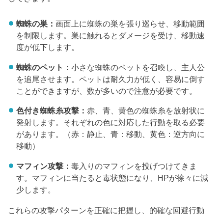
蜘蛛の巣：
画面上に蜘蛛の巣を張り巡らせ、移動範囲
を制限します。巣に触れるとダメージを受け、移動速
度が低下します。
蜘蛛のペット：
小さな蜘蛛のペットを召喚し、主人公
を追尾させます。ペットは耐久力が低く、容易に倒す
ことができますが、数が多いので注意が必要です。
色付き蜘蛛糸攻撃：
赤、青、黄色の蜘蛛糸を放射状に
発射します。それぞれの色に対応した行動を取る必要
があります。（赤：静止、青：移動、黄色：逆方向に
移動）
マフィン攻撃：
毒入りのマフィンを投げつけてきま
す。マフィンに当たると毒状態になり、HPが徐々に減
少します。
これらの攻撃パターンを正確に把握し、的確な回避行動