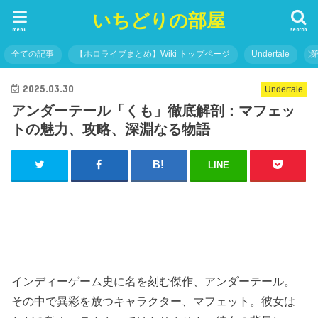
いちどりの部屋
menu
search
全ての記事
【ホロライブまとめ】Wiki トップページ
Undertale
2025.03.30
Undertale
アンダーテール「くも」徹底解剖：マフェッ
トの魅力、攻略、深淵なる物語
LINE
インディーゲーム史に名を刻む傑作、アンダーテール。
その中で異彩を放つキャラクター、マフェット。彼女は