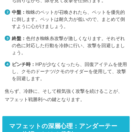
ち回りながら、隙を見て攻撃を仕掛けます。
中盤：
蜘蛛のペットが召喚されたら、ペットを優先的
に倒します。ペットは耐久力が低いので、まとめて倒
すように心がけましょう。
終盤：
色付き蜘蛛糸攻撃が激しくなります。それぞれ
の色に対応した行動を冷静に行い、攻撃を回避しまし
ょう。
ピンチ時：
HPが少なくなったら、回復アイテムを使用
し、クモのドーナツ/クモのサイダーを使用して、攻撃
を回避します。
焦らず、冷静に、そして根気強く攻撃を続けることが、
マフェット戦勝利への鍵となります。
マフェットの深層心理：アンダーテー