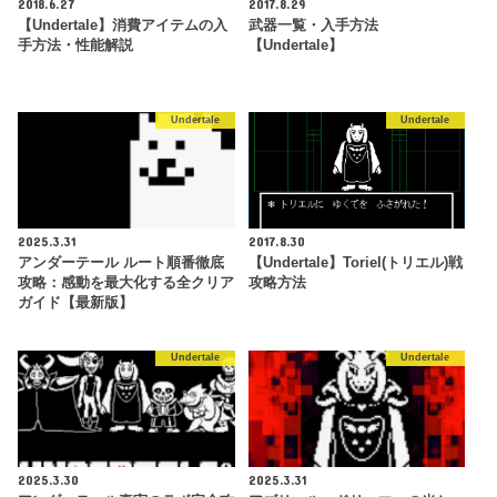
2018.6.27
2017.8.29
【Undertale】消費アイテムの入
武器一覧・入手方法
手方法・性能解説
【Undertale】
Undertale
Undertale
2025.3.31
2017.8.30
アンダーテール ルート順番徹底
【Undertale】Toriel(トリエル)戦
攻略：感動を最大化する全クリア
攻略方法
ガイド【最新版】
Undertale
Undertale
2025.3.30
2025.3.31