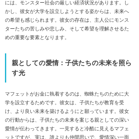
には、モンスター社会の厳しい経済状況があります。し
かし、彼女が大学を設立しようとする姿からは、未来へ
の希望も感じられます。彼女の存在は、主人公にモンス
ターたちの苦しみや悲しみ、そして希望を理解させるた
めの重要な要素となります。
親としての愛情：子供たちの未来を照ら
す光
マフェットがお金に執着するのは、蜘蛛たちのために大
学を設立するためです。彼女は、子供たちが教育を受
け、より良い未来を築けるようにと願っています。彼女
の行動からは、子供たちの未来を案じる親としての深い
愛情が伝わってきます。一見すると冷酷に見えるマフェ
ットですが、実は、誰よりも仲間思いで、愛情深い一面