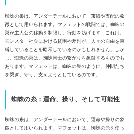
蜘蛛の巣は、アンダーテールにおいて、束縛や支配の象
徴として用いられます。マフェットの戦闘では、蜘蛛の
巣が主人公の移動を制限し、行動を妨げます。これは、
モンスター社会における貧困や差別が、人々の自由を束
縛していることを暗示しているのかもしれません。しか
し、蜘蛛の巣は、蜘蛛同士の繋がりを象徴するものでも
あります。マフェットは、蜘蛛の巣のように、仲間たち
を繋ぎ、守り、支えようとしているのです。
蜘蛛の糸：運命、操り、そして可能性
蜘蛛の糸は、アンダーテールにおいて、運命や操りの象
徴として用いられます。マフェットは、蜘蛛の糸を使っ