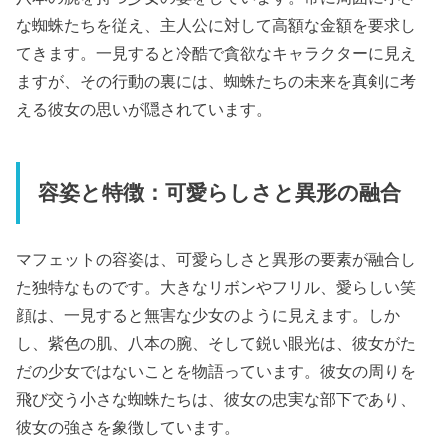
な蜘蛛たちを従え、主人公に対して高額な金額を要求し
てきます。一見すると冷酷で貪欲なキャラクターに見え
ますが、その行動の裏には、蜘蛛たちの未来を真剣に考
える彼女の思いが隠されています。
容姿と特徴：可愛らしさと異形の融合
マフェットの容姿は、可愛らしさと異形の要素が融合し
た独特なものです。大きなリボンやフリル、愛らしい笑
顔は、一見すると無害な少女のように見えます。しか
し、紫色の肌、八本の腕、そして鋭い眼光は、彼女がた
だの少女ではないことを物語っています。彼女の周りを
飛び交う小さな蜘蛛たちは、彼女の忠実な部下であり、
彼女の強さを象徴しています。