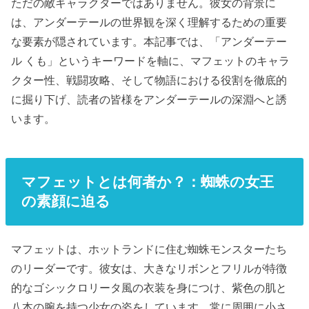
ただの敵キャラクターではありません。彼女の背景に
は、アンダーテールの世界観を深く理解するための重要
な要素が隠されています。本記事では、「アンダーテー
ル くも」というキーワードを軸に、マフェットのキャラ
クター性、戦闘攻略、そして物語における役割を徹底的
に掘り下げ、読者の皆様をアンダーテールの深淵へと誘
います。
マフェットとは何者か？：蜘蛛の女王
の素顔に迫る
マフェットは、ホットランドに住む蜘蛛モンスターたち
のリーダーです。彼女は、大きなリボンとフリルが特徴
的なゴシックロリータ風の衣装を身につけ、紫色の肌と
八本の腕を持つ少女の姿をしています。常に周囲に小さ