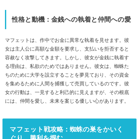
性格と動機：金銭への執着と仲間への愛
マフェットは、作中でお金に異常な執着を見せます。彼
女は主人公に高額な金額を要求し、支払いを拒否すると
容赦なく攻撃してきます。しかし、彼女が金銭に執着す
る理由は、私欲のためではありません。彼女は、蜘蛛た
ちのために大学を設立することを夢見ており、その資金
を集めるために人間を捕獲して売買しているのです。彼
女の行動は、一見すると利己的に見えますが、その根底
には、仲間を愛し、未来を案じる優しい心があります。
マフェット戦攻略：蜘蛛の巣をかいく
ぐり、勝利を掴む