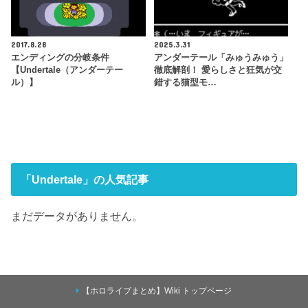
2017.8.28
2025.3.31
エンディングの分岐条件
アンダーテール「みゅうみゅう」
【Undertale（アンダーテー
徹底解剖！ 愛らしさと狂気が交
ル）】
錯する猫型モ…
「Undertale」の人気記事
まだデータがありません。
【ホロライブまとめ】Wiki トップページ