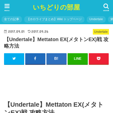
いちどりの部屋
menu
search
全ての記事
【ホロライブまとめ】Wiki トップページ
Undertale
2017.09.01
2017.09.26
Undertale
【Undertale】Mettaton EX(メタトンEX)戦 攻
略方法
LINE
【Undertale】Mettaton EX(メタト
ンEX)戦 攻略方法