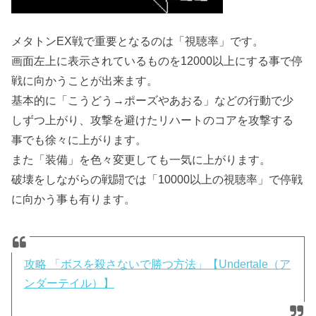
メタトンEX戦で重要となるのは「視聴率」です。
画面左上に表示されているものを12000以上にする事で停
戦に向かうことが出来ます。
基本的に「こうどう→ポーズやあおる」などの行動で少
しずつ上がり、攻撃を避けたリハートのコアを攻撃する
事でも徐々に上がります。
また「装備」を色々変更しても一気に上がります。
破壊をしながらの戦闘では「10000以上の視聴率」で停戦
に向かう事も有ります。
攻略 「ボスを殺さないで勝つ方法」【Undertale（ア
ンダーテイル）】