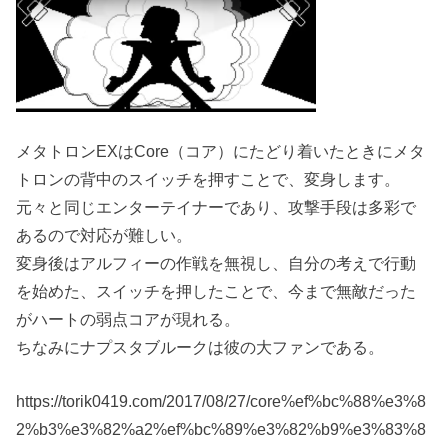
メタトロンEXはCore（コア）にたどり着いたときにメタ
トロンの背中のスイッチを押すことで、変身します。
元々と同じエンターテイナーであり、攻撃手段は多彩で
あるので対応が難しい。
変身後はアルフィーの作戦を無視し、自分の考えで行動
を始めた、スイッチを押したことで、今まで無敵だった
がハートの弱点コアが現れる。
ちなみにナプスタブルークは彼の大ファンである。
https://torik0419.com/2017/08/27/core%ef%bc%88%e3%8
2%b3%e3%82%a2%ef%bc%89%e3%82%b9%e3%83%8