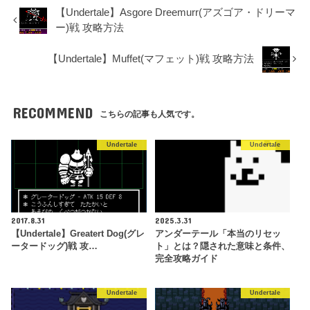
【Undertale】Asgore Dreemurr(アズゴア・ドリーマ
ー)戦 攻略方法
【Undertale】Muffet(マフェット)戦 攻略方法
RECOMMEND
こちらの記事も人気です。
Undertale
Undertale
2017.8.31
2025.3.31
【Undertale】Greatert Dog(グレ
アンダーテール「本当のリセッ
ータードッグ)戦 攻…
ト」とは？隠された意味と条件、
完全攻略ガイド
Undertale
Undertale