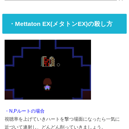
・Mettaton EX(メタトンEX)の殺し方
・N,Pルートの場合
視聴率を上げていきハートを撃つ場面になったら一気に
近づいて連射し、どんどん削っていきましょう。