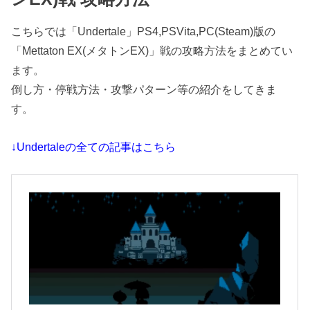
こちらでは「Undertale」PS4,PSVita,PC(Steam)版の
「Mettaton EX(メタトンEX)」戦の攻略方法をまとめてい
ます。
倒し方・停戦方法・攻撃パターン等の紹介をしてきま
す。
↓Undertaleの全ての記事はこちら