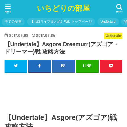
いちどりの部屋
menu
search
全ての記事
【ホロライブまとめ】Wiki トップページ
Undertale
2017.09.02
2017.09.26
Undertale
【Undertale】Asgore Dreemurr(アズゴア・
ドリーマー)戦 攻略方法
LINE
【Undertale】Asgore(アズゴア)戦
攻略方法