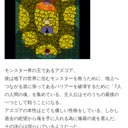
モンスター界の王であるアズゴア。
彼は地下の世界に住むモンスターを救うために、地上へ
つながる道に張ってあるバリアーを破壊するために「7人
の人間の魂」を集めている、主人公はそのうちの最後の
一つとして戦うことになる。
アズゴアの本性はとても優しい性格をしている、しかし
過去の絶望から魂を手に入れる為に修羅の道を選んだ、
その決心は揺らいでいるようだった。