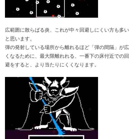
広範囲に散らばる炎、これが中々回避しにくい方も多い
と思います。
弾の発射している場所から離れるほど「弾の間隔」が広
くなるために、最大限離れれる、一番下の床付近での回
避をすると、より当たりにくくなります。