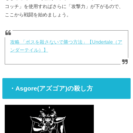
コッチ」を使用すればさらに「攻撃力」が下がるので、
ここから戦闘を始めましょう。
攻略 「ボスを殺さないで勝つ方法」【Undertale（ア
ンダーテイル）】
・Asgore(アズゴア)の殺し方