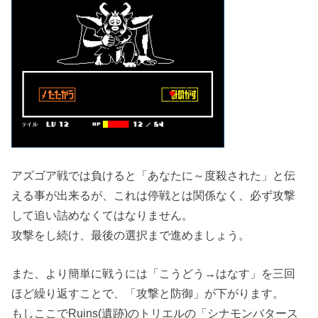
アズゴア戦では負けると「あなたに～度殺された」と伝
える事が出来るが、これは停戦とは関係なく、必ず攻撃
して追い詰めなくてはなりません。
攻撃をし続け、最後の選択まで進めましょう。
また、より簡単に戦うには「こうどう→はなす」を三回
ほど繰り返すことで、「攻撃と防御」が下がります。
もしここでRuins(遺跡)のトリエルの「シナモンバタース