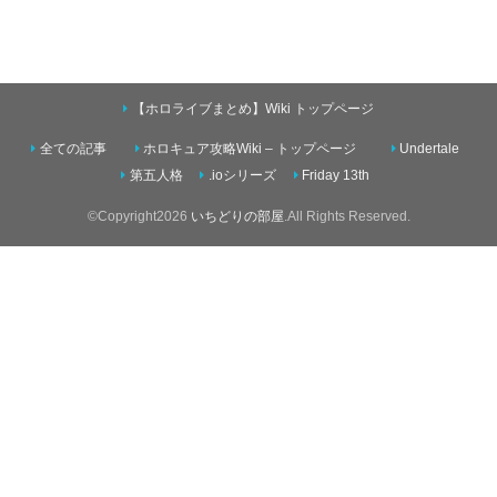
【ホロライブまとめ】Wiki トップページ
全ての記事
ホロキュア攻略Wiki – トップページ
Undertale
第五人格
.ioシリーズ
Friday 13th
©Copyright2026
いちどりの部屋
.All Rights Reserved.