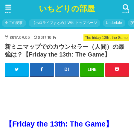
いちどりの部屋
menu
search
全ての記事
【ホロライブまとめ】Wiki トップページ
Undertale
2017.09.03
2017.10.14
The friday 13th : the Game
新ミニマップでのカウンセラー（人間）の最
強は？【Friday the 13th: The Game】
LINE
【Friday the 13th: The Game】