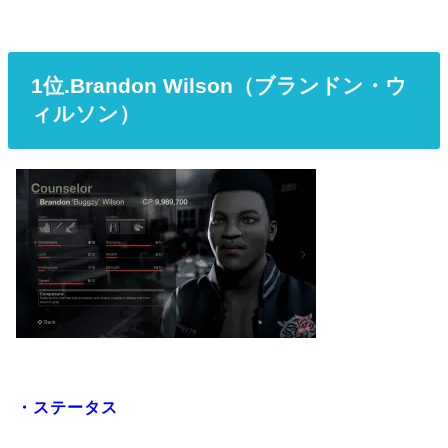
1位.Brandon Wilson（ブランドン・ウ
ィルソン）
・ステータス