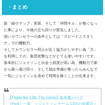
・まとめ
新「縮小マップ」実装、そして「仲間キル」が無くなっ
た事により、今後の立ち回りが変化しました。
強いカウンセラーの条件としては「スピードとスタミ
ナ」での機動力。
そしてカウンセラー同士が近く協力がしやすい為「力」
を利用しての、集団攻撃などがとても使いやすいです。
基本的にジェイソンと出会う頻度が高い為、機動力で家
から家へ逃げ回り、そして脱出準備が整ったらみんなで
一気にジェイソンを攻めて時間を稼ぐことが出来ます。
【Friday the 13th: The Game】生存者 パーク
（Perk）一覧 ～ジェイソン ゲーム 13日の金曜日～