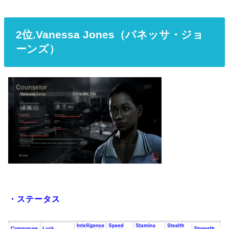
2位.Vanessa Jones（バネッサ・ジョ
ーンズ）
・ステータス