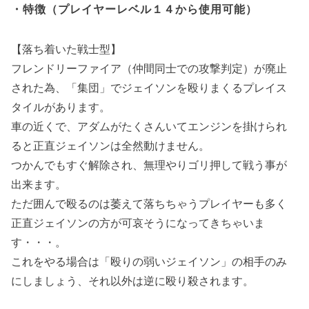
・特徴（プレイヤーレベル１４から使用可能）
【落ち着いた戦士型】
フレンドリーファイア（仲間同士での攻撃判定）が廃止
された為、「集団」でジェイソンを殴りまくるプレイス
タイルがあります。
車の近くで、アダムがたくさんいてエンジンを掛けられ
ると正直ジェイソンは全然動けません。
つかんでもすぐ解除され、無理やりゴリ押して戦う事が
出来ます。
ただ囲んで殴るのは萎えて落ちちゃうプレイヤーも多く
正直ジェイソンの方が可哀そうになってきちゃいま
す・・・。
これをやる場合は「殴りの弱いジェイソン」の相手のみ
にしましょう、それ以外は逆に殴り殺されます。