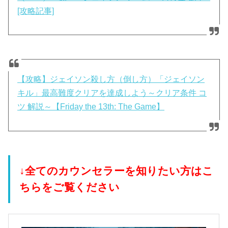
[攻略記事]
【攻略】ジェイソン殺し方（倒し方）「ジェイソン
キル」最高難度クリアを達成しよう～クリア条件 コ
ツ 解説～【Friday the 13th: The Game】
↓全てのカウンセラーを知りたい方はこ
ちらをご覧ください