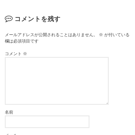
ま
ウ
す
で
)
開
き
コメントを残す
ま
す
)
メールアドレスが公開されることはありません。
※
が付いている
欄は必須項目です
コメント
※
名前