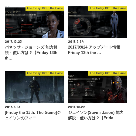
The friday 13th : the Game
The friday 13th : the Game
2017.10.23
2017.9.24
バネッサ・ジョーンズ 能力解
2017/09/24 アップデート情報
説・使い方は？【Friday 13th
Friday 13th the …
th…
The friday 13th : the Game
The friday 13th : the Game
2017.6.23
2017.10.22
[Friday the 13th: The Game]ジ
ジェイソン(Savini Jason) 能力
ェイソンのフィニ…
解説・使い方は？【Frida…