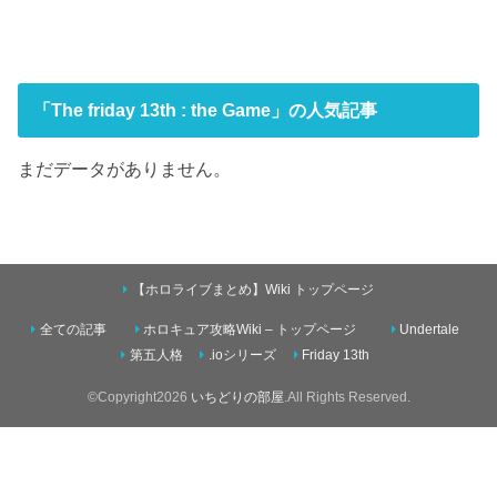
「The friday 13th : the Game」の人気記事
まだデータがありません。
【ホロライブまとめ】Wiki トップページ
全ての記事
ホロキュア攻略Wiki – トップページ
Undertale
第五人格
.ioシリーズ
Friday 13th
©Copyright2026
いちどりの部屋
.All Rights Reserved.