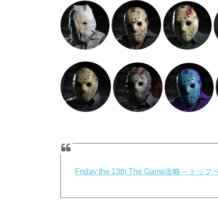
Friday the 13th The Game攻略 – トッ