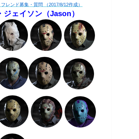
フレンド募集・質問 （2017/8/12作成）
・ジェイソン（Jason）