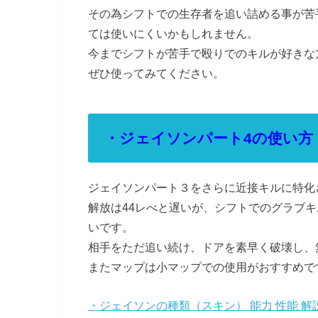
その為シフトでの生存者を追い詰める事が苦
ては使いにくいかもしれません。
今までシフトが苦手で殴りでのキルが好きな
ぜひ使ってみてください。
・ジェイソンパート4の使い方
ジェイソンパート３をさらに近接キルに特化
解放は44レべと遅いが、シフトでのグラブ
いです。
相手をただ追い続け、ドアを素早く破壊し、
またマップは小マップでの使用がおすすめで
・ジェイソンの種類（スキン） 能力 性能 解