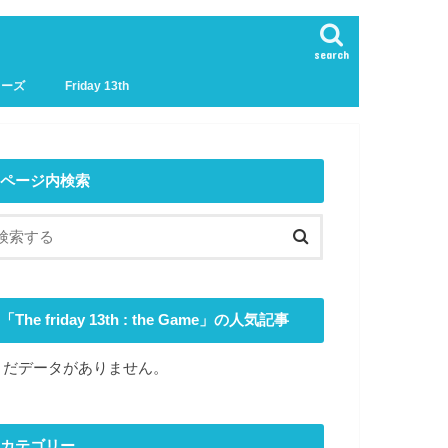
search
リーズ
Friday 13th
ページ内検索
「The friday 13th : the Game」の人気記事
まだデータがありません。
カテゴリー