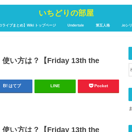
いちどりの部屋
ロライブまとめ】Wiki トップページ
Undertale
第五人格
.ioシ
ュア攻略Wiki – トップページ
い方は？【Friday 13th the
はてブ
LINE
Pocket
い方は？【Friday 13th the