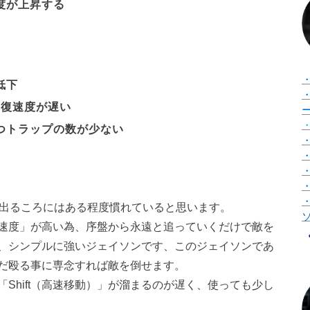
度が上昇する
低下
回復速度が遅い
つトラップの数が少ない
が出るころにはある程度慣れていると思います。
速度」が高い為、序盤から永遠と追っていくだけで敵を
、シンプルに強いジェイソンです、このジェイソンであ
だ殴る事に専念すれば敵を倒せます。
Shift（高速移動）」が溜まるのが遅く、使っても少し