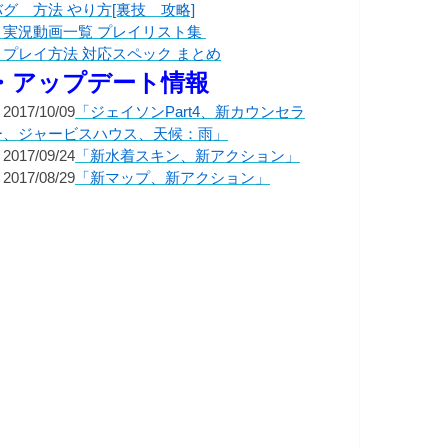
バグ 方法 やり方[裏技 攻略]
・実況動画一覧 プレイリスト集
・プレイ方法 対応スペック まとめ
・アップデート情報
2017/10/09
「ジェイソンPart4、新カウンセラ
ー、ジャービスハウス、天候：雨」
2017/09/24
「新水着スキン、新アクション」
2017/08/29
「新マップ、新アクション」