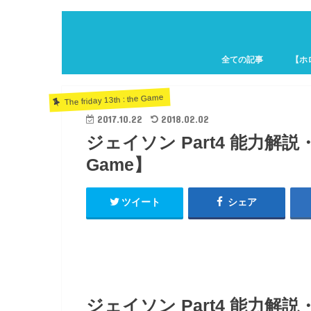
全ての記事
【ホ
ホロキ
The friday 13th : the Game
2017.10.22
2018.02.02
ジェイソン Part4 能力解説・使
Game】
ツイート
シェア
ジェイソン Part4 能力解説・使