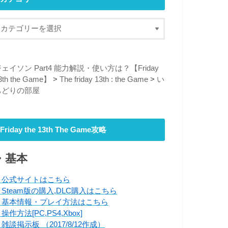
ェイソン Part4 能力解説・使い方は？【Friday
3th the Game】
>
The friday 13th : the Game
>
い
ちどりの部屋
Friday the 13th The Game攻略
・基本
・公式サイトはこちら
・Steam版の購入,DLC購入はこちら
・基本情報・プレイ方法はこちら
操作方法[PC,PS4,Xbox]
雑談掲示板 （2017/8/12作成）