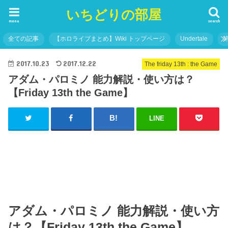
いちどりの部屋
menu
search
全ての記事
【ホロライブまとめ】Wiki トップページ
Undertale
2017.10.23
2017.12.22
The friday 13th : the Game
アダム・パロミノ 能力解説・使い方は？
【Friday 13th the Game】
LINE
アダム・パロミノ 能力解説・使い方
は？【Friday 13th the Game】