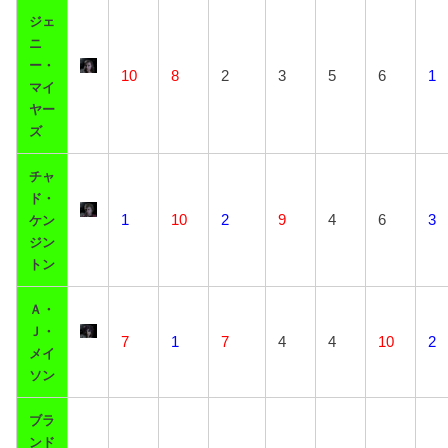
ジェ
ニ
ー・
10
8
2
3
5
6
1
マイ
ヤー
ズ
チャ
ド・
1
10
2
9
4
6
3
ケン
ジン
トン
Ａ・
Ｊ・
7
1
7
4
4
10
2
メイ
ソン
ブラ
ンド