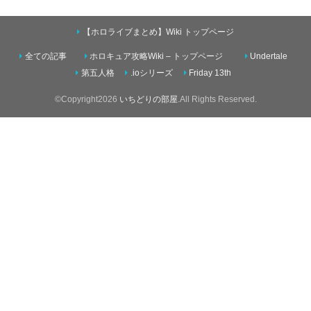
【ホロライブまとめ】Wiki トップページ
全ての記事
ホロキュア攻略Wiki – トップページ
Undertale
第五人格
.ioシリーズ
Friday 13th
©Copyright2026
いちどりの部屋
.All Rights Reserved.