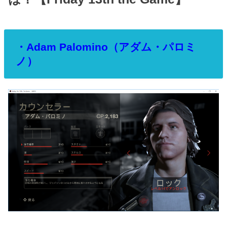
・Adam Palomino（アダム・パロミ
ノ）