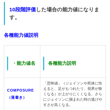
10段階評価
した場合の能力値になりま
す。
各種能力値説明
・能力値名
各種能力説明
「恐怖値」（ジェイソンや死体に怯
えると、足がもつれたリ、視界が狭
COMPOSURE
くなる）が上がりにくくなる。さら
（落着き）
にジェイソンに掴まれた時の逃げや
すさが高くなる。