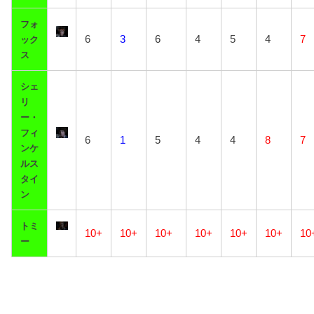
フォ
6
3
6
4
5
4
7
ック
ス
シェ
リ
ー・
フィ
6
1
5
4
4
8
7
ンケ
ルス
タイ
ン
トミ
10+
10+
10+
10+
10+
10+
10
ー