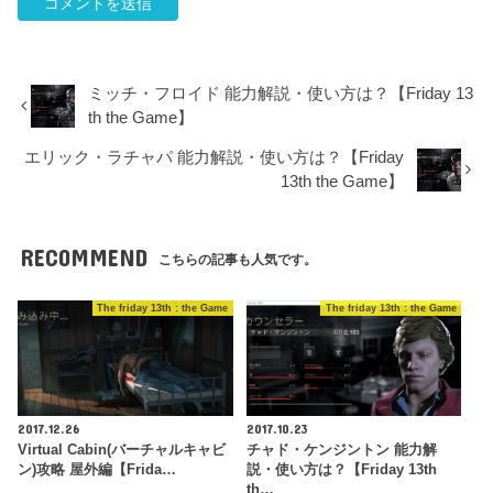
ミッチ・フロイド 能力解説・使い方は？【Friday 13
th the Game】
エリック・ラチャパ 能力解説・使い方は？【Friday
13th the Game】
RECOMMEND
こちらの記事も人気です。
The friday 13th : the Game
The friday 13th : the Game
2017.12.26
2017.10.23
Virtual Cabin(バーチャルキャビ
チャド・ケンジントン 能力解
ン)攻略 屋外編【Frida…
説・使い方は？【Friday 13th
th…