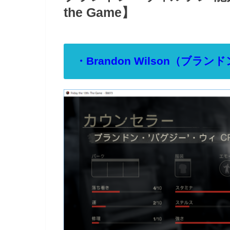
the Game】
・Brandon Wilson（ブラ