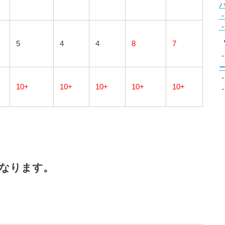
5
4
4
8
7
・
・
10+
10+
10+
10+
10+
・
なります。