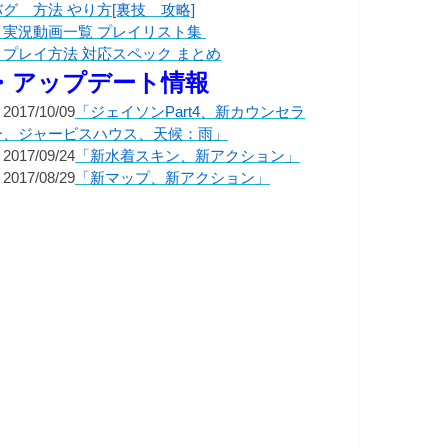
バグ 方法 やり方[裏技 攻略]
・実況動画一覧 プレイリスト集
・プレイ方法 対応スペック まとめ
・アップデート情報
2017/10/09
「ジェイソンPart4、新カウンセラ
ー、ジャービスハウス、天候：雨」
2017/09/24
「新水着スキン、新アクション」
2017/08/29
「新マップ、新アクション」