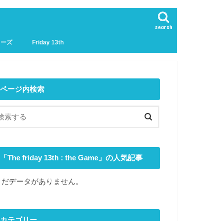
search
リーズ
Friday 13th
ページ内検索
「The friday 13th : the Game」の人気記事
まだデータがありません。
カテゴリー