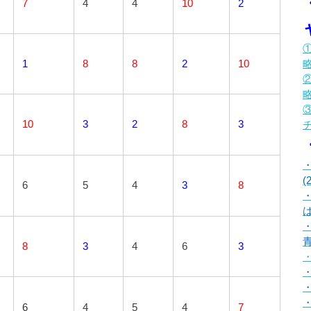
7
4
4
10
2
①
1
8
8
2
10
②
③
10
3
2
8
3
(
6
5
4
3
8
は
8
3
4
6
3
・
6
4
5
4
7