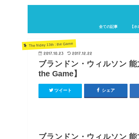
全ての記事
【ホ
ホロキ
The friday 13th : the Game
2017.10.23
2017.12.22
ブランドン・ウィルソン 能力解
the Game】
ツイート
シェア
ブランドン・ウィルソン 能力解