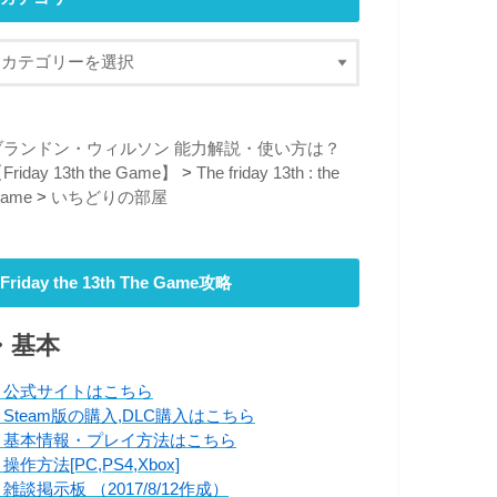
ブランドン・ウィルソン 能力解説・使い方は？
Friday 13th the Game】
>
The friday 13th : the
ame
>
いちどりの部屋
Friday the 13th The Game攻略
・基本
・公式サイトはこちら
・Steam版の購入,DLC購入はこちら
・基本情報・プレイ方法はこちら
操作方法[PC,PS4,Xbox]
雑談掲示板 （2017/8/12作成）