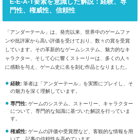
E-E-A-T要素を意識した解説：経験、専
門性、権威性、信頼性
「アンダーテール」は、発売以来、世界中のゲームファ
ンや批評家から高い評価を受けており、数々の賞を受賞
しています。その革新的なゲームシステム、魅力的なキ
ャラクター、そして心に響くストーリーは、多くの人々
に感動を与え、ゲーム史に名を刻む作品となりました。
経験:
筆者は「アンダーテール」を実際にプレイし、そ
の魅力を深く理解しています。
専門性:
ゲームのシステム、ストーリー、キャラクター
について、専門的な知識に基づいた解説を行っていま
す。
権威性:
ゲームの評価や受賞歴など、客観的な情報を用
いて、記事の信頼性を高めています。