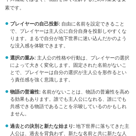
素です。
プレイヤーの自己投影:
自由に名前を設定できること
で、プレイヤーは主人公に自分自身を投影しやすくな
ります。まるで自分が地下世界に迷い込んだかのよう
な没入感を体験できます。
選択の重み:
主人公の性格や行動は、プレイヤーの選択
によって大きく変化します。固定された名前がないこ
とで、プレイヤーは自分の選択が主人公を形作るとい
う責任感を強く意識します。
物語の普遍性:
名前がないことは、物語の普遍性を高め
る効果もあります。誰でも主人公になれる、誰にでも
共感できる物語であることを示唆しているのかもしれ
ません。
過去との決別と新たな始まり:
地下世界に落ちてきた主
人公は、過去を背負わず、新たな名前と共に新たな人