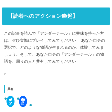
【読者へのアクション喚起】
この記事を読んで「アンダーテール」に興味を持った方
は、ぜひ実際にプレイしてみてください！ あなた自身の
選択で、どのような物語が生まれるのか、体験してみま
しょう。そして、あなた自身の「アンダーテール」の物
語を、周りの人と共有してみてください！
“`
共有:
C
F
l
a
i
c
c
e
k
b