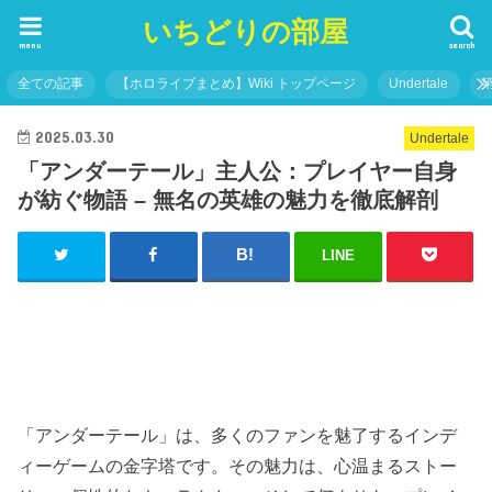
いちどりの部屋
menu
search
全ての記事
【ホロライブまとめ】Wiki トップページ
Undertale
2025.03.30
Undertale
「アンダーテール」主人公：プレイヤー自身
が紡ぐ物語 – 無名の英雄の魅力を徹底解剖
LINE
「アンダーテール」は、多くのファンを魅了するインデ
ィーゲームの金字塔です。その魅力は、心温まるストー