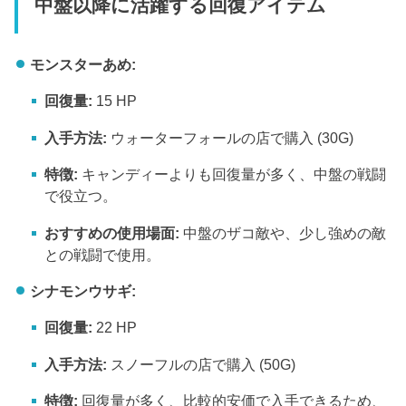
中盤以降に活躍する回復アイテム
モンスターあめ:
回復量:
15 HP
入手方法:
ウォーターフォールの店で購入 (30G)
特徴:
キャンディーよりも回復量が多く、中盤の戦闘
で役立つ。
おすすめの使用場面:
中盤のザコ敵や、少し強めの敵
との戦闘で使用。
シナモンウサギ:
回復量:
22 HP
入手方法:
スノーフルの店で購入 (50G)
特徴:
回復量が多く、比較的安価で入手できるため、