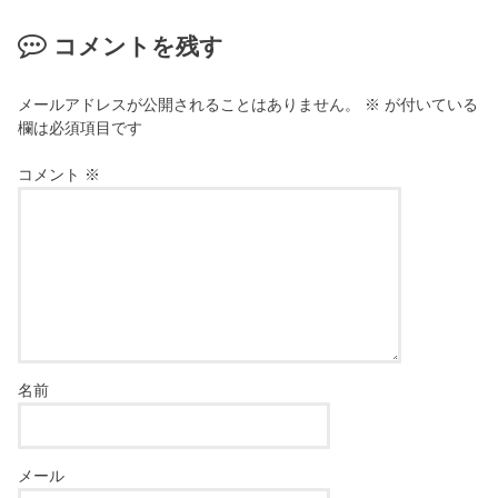
す
で
)
開
き
コメントを残す
ま
す
)
メールアドレスが公開されることはありません。
※
が付いている
欄は必須項目です
コメント
※
名前
メール