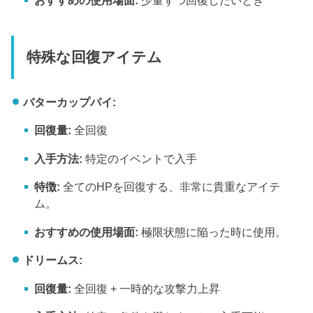
おすすめの使用場面:
少量ずつ回復したいとき
特殊な回復アイテム
バターカップパイ:
回復量:
全回復
入手方法:
特定のイベントで入手
特徴:
全てのHPを回復する、非常に貴重なアイテ
ム。
おすすめの使用場面:
極限状態に陥った時に使用。
ドリームス:
回復量:
全回復 + 一時的な攻撃力上昇