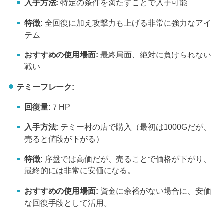
入手方法:
特定の条件を満たすことで入手可能
特徴:
全回復に加え攻撃力も上げる非常に強力なアイ
テム
おすすめの使用場面:
最終局面、絶対に負けられない
戦い
テミーフレーク:
回復量:
7 HP
入手方法:
テミー村の店で購入（最初は1000Gだが、
売ると値段が下がる）
特徴:
序盤では高価だが、売ることで価格が下がり、
最終的には非常に安価になる。
おすすめの使用場面:
資金に余裕がない場合に、安価
な回復手段として活用。