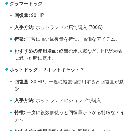
グラマードッグ:
回復量:
90 HP
入手方法:
ホットランドの店で購入 (700G)
特徴:
非常に高い回復量を持つ、高価なアイテム。
おすすめの使用場面:
終盤のボス戦など、HPが大幅
に減った時に使用。
ホットドッグ…？ホットキャット？:
回復量:
30 HP、一度に複数個使用すると回復量が減
少
入手方法:
ホットランドのショップで購入
特徴:
一度に複数個使うと回復量が下がる特殊なアイ
テム