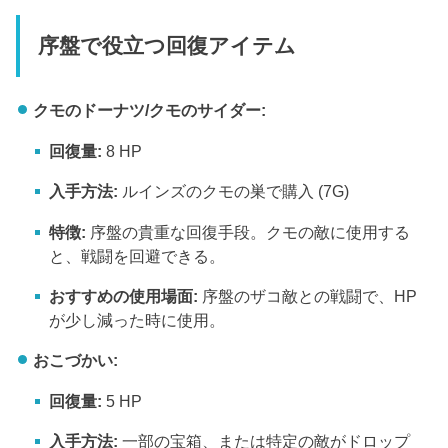
序盤で役立つ回復アイテム
クモのドーナツ/クモのサイダー:
回復量:
8 HP
入手方法:
ルインズのクモの巣で購入 (7G)
特徴:
序盤の貴重な回復手段。クモの敵に使用する
と、戦闘を回避できる。
おすすめの使用場面:
序盤のザコ敵との戦闘で、HP
が少し減った時に使用。
おこづかい:
回復量:
5 HP
入手方法:
一部の宝箱、または特定の敵がドロップ