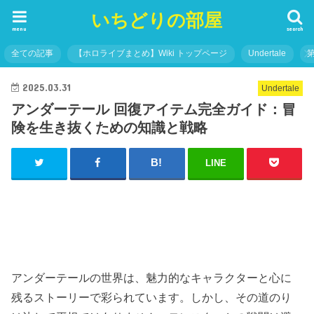
いちどりの部屋
menu
search
全ての記事
【ホロライブまとめ】Wiki トップページ
Undertale
2025.03.31
Undertale
アンダーテール 回復アイテム完全ガイド：冒
険を生き抜くための知識と戦略
LINE
アンダーテールの世界は、魅力的なキャラクターと心に
残るストーリーで彩られています。しかし、その道のり